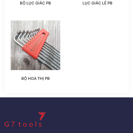
BỘ LỤC GIÁC PB
LỤC GIÁC LẺ PB
BỘ HOA THỊ PB