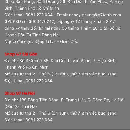
Shop Bán Hàng: Số 3 Đường 36, Khu Đô Thị Vạn Phúc, P. Hiệp
Bình, Thành Phố Hồ Chí Minh
Điện thoại: 0981 222 034 – Email: nancy.phung@g7tools.com
GPĐKKD số: 3603476242, cấp ngày 12 tháng 7 năm 2017,
đăng ký thay đổi lần hai ngày 03 tháng 1 năm 2019 tại Sở Kế
Hoạch Đầu Tư Tỉnh Đồng Nai.
Người đại diện: Đặng Li Na – Giám đốc
Shop G7 Sài Gòn
Địa chỉ: Số 3 Đường 36, Khu Đô Thị Vạn Phúc, P. Hiệp Bình,
Thành Phố Hồ Chí Minh
Mở cửa từ thứ 2 - Thứ 6 (9h-18h), thứ 7 làm việc buổi sáng
Điện thoại: 0981 222 034
Shop G7 Hà Nội
Địa chỉ: 189 Đặng Tiến Đông, P. Trung Liệt, Q. Đống Đa, Hà Nội
(Gần Ga Thái Hà)
Mở cửa từ thứ 2 - Thứ 6 (9h-18h), thứ 7 làm việc buổi sáng
Điện thoại: 0981 222 034