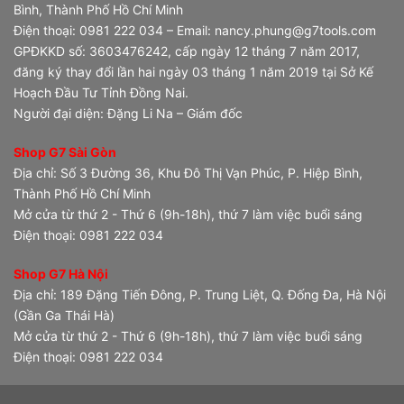
Bình, Thành Phố Hồ Chí Minh
Điện thoại: 0981 222 034 – Email: nancy.phung@g7tools.com
GPĐKKD số: 3603476242, cấp ngày 12 tháng 7 năm 2017,
đăng ký thay đổi lần hai ngày 03 tháng 1 năm 2019 tại Sở Kế
Hoạch Đầu Tư Tỉnh Đồng Nai.
Người đại diện: Đặng Li Na – Giám đốc
Shop G7 Sài Gòn
Địa chỉ: Số 3 Đường 36, Khu Đô Thị Vạn Phúc, P. Hiệp Bình,
Thành Phố Hồ Chí Minh
Mở cửa từ thứ 2 - Thứ 6 (9h-18h), thứ 7 làm việc buổi sáng
Điện thoại: 0981 222 034
Shop G7 Hà Nội
Địa chỉ: 189 Đặng Tiến Đông, P. Trung Liệt, Q. Đống Đa, Hà Nội
(Gần Ga Thái Hà)
Mở cửa từ thứ 2 - Thứ 6 (9h-18h), thứ 7 làm việc buổi sáng
Điện thoại: 0981 222 034