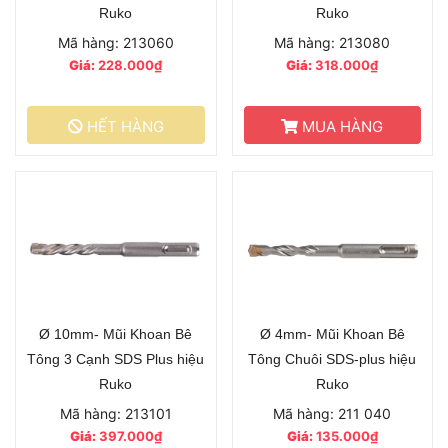
Ruko
Ruko
Mã hàng: 213060
Mã hàng: 213080
Giá:
228.000₫
Giá:
318.000₫
HẾT HÀNG
MUA HÀNG
Ø 10mm- Mũi Khoan Bê
Ø 4mm- Mũi Khoan Bê
Tông 3 Cạnh SDS Plus hiệu
Tông Chuôi SDS-plus hiệu
Ruko
Ruko
Mã hàng: 213101
Mã hàng: 211 040
Giá:
397.000₫
Giá:
135.000₫