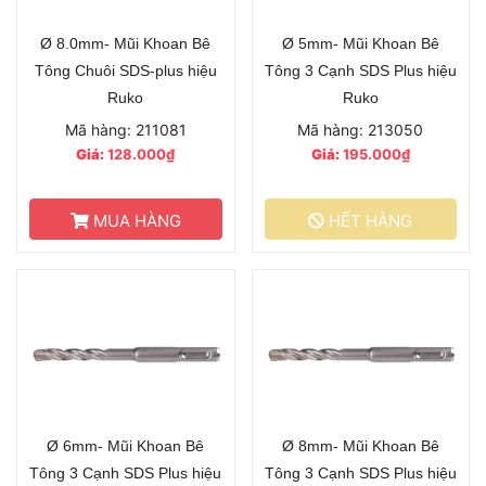
Ø 8.0mm- Mũi Khoan Bê
Ø 5mm- Mũi Khoan Bê
Tông Chuôi SDS-plus hiệu
Tông 3 Cạnh SDS Plus hiệu
Ruko
Ruko
Mã hàng: 211081
Mã hàng: 213050
Giá:
128.000₫
Giá:
195.000₫
MUA HÀNG
HẾT HÀNG
Ø 6mm- Mũi Khoan Bê
Ø 8mm- Mũi Khoan Bê
Tông 3 Cạnh SDS Plus hiệu
Tông 3 Cạnh SDS Plus hiệu