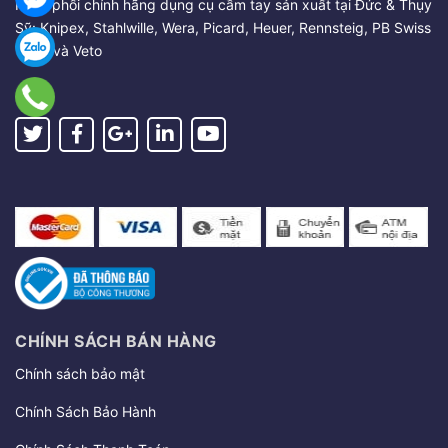
Phân phối chính hãng dụng cụ cầm tay sản xuất tại Đức & Thụy
Sỹ: Knipex, Stahlwille, Wera, Picard, Heuer, Rennsteig, PB Swiss
Tools và Veto
CHÍNH SÁCH BÁN HÀNG
Chính sách bảo mật
Chính Sách Bảo Hành