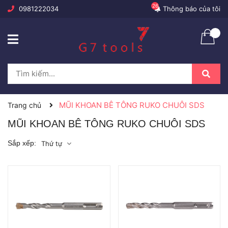
26
0981222034
Thông báo của tôi
MŨI KHOAN BÊ TÔNG RUKO CHUÔI SDS
Trang chủ
MŨI KHOAN BÊ TÔNG RUKO CHUÔI SDS
Sắp xếp:
Thứ tự