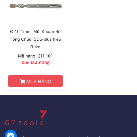
Ø 10.1mm- Mũi Khoan Bê
Tông Chuôi SDS-plus hiệu
Ruko
Mã hàng: 211 101
Giá:
184.000₫
MUA HÀNG