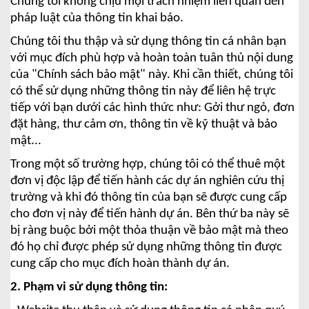
Chúng tôi không chịu mọi trách nhiệm liên quan đến
pháp luật của thông tin khai báo.
Chúng tôi thu thập và sử dụng thông tin cá nhân bạn
với mục đích phù hợp và hoàn toàn tuân thủ nội dung
của "Chính sách bảo mật" này. Khi cần thiết, chúng tôi
có thể sử dụng những thông tin này để liên hệ trực
tiếp với bạn dưới các hình thức như: Gởi thư ngỏ, đơn
đặt hàng, thư cảm ơn, thông tin về kỹ thuật và bảo
mật...
Trong một số trường hợp, chúng tôi có thể thuê một
đơn vị độc lập để tiến hành các dự án nghiên cứu thị
trường và khi đó thông tin của bạn sẽ được cung cấp
cho đơn vị này để tiến hành dự án. Bên thứ ba này sẽ
bị ràng buộc bởi một thỏa thuận về bảo mật mà theo
đó họ chỉ được phép sử dụng những thông tin được
cung cấp cho mục đích hoàn thành dự án.
2. Phạm vi sử dụng thông tin: