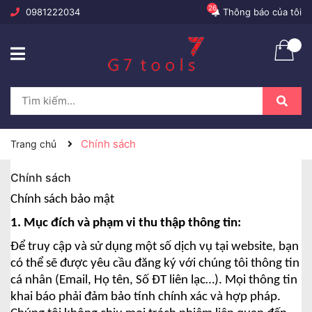
26
0981222034
Thông báo của tôi
Chính sách
Trang chủ
Chính sách
Chính sách bảo mật
1. Mục đích và phạm vi thu thập thông tin:
Để truy cập và sử dụng một số dịch vụ tại website, bạn
có thể sẽ được yêu cầu đăng ký với chúng tôi thông tin
cá nhân (Email, Họ tên, Số ĐT liên lạc…). Mọi thông tin
khai báo phải đảm bảo tính chính xác và hợp pháp.