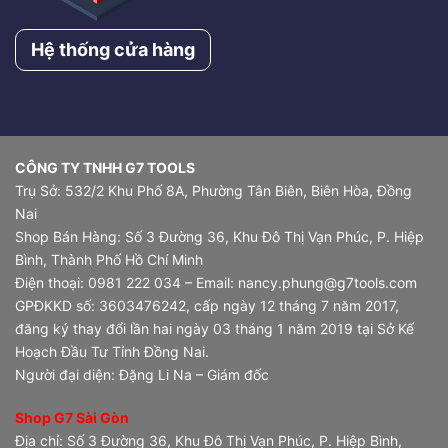
Hệ thống cửa hàng
CÔNG TY TNHH G7 TOOLS
Trụ Sở: 532/2 Khu Phố 8A, Phường Tân Biên, Biên Hòa, Đồng
Nai
Shop Bán Hàng: Số 3 Đường 36, Khu Đô Thị Vạn Phúc, P. Hiệp
Bình, Thành Phố Hồ Chí Minh
Điện thoại: 0981 222 034 – Email: nancy.phung@g7tools.com
GPĐKKD số: 3603476242, cấp ngày 12 tháng 7 năm 2017,
đăng ký thay đổi lần hai ngày 03 tháng 1 năm 2019 tại Sở Kế
Hoạch Đầu Tư Tỉnh Đồng Nai.
Người đại diện: Đặng Li Na – Giám đốc
Shop G7 Sài Gòn
Địa chỉ: Số 3 Đường 36, Khu Đô Thị Vạn Phúc, P. Hiệp Bình,