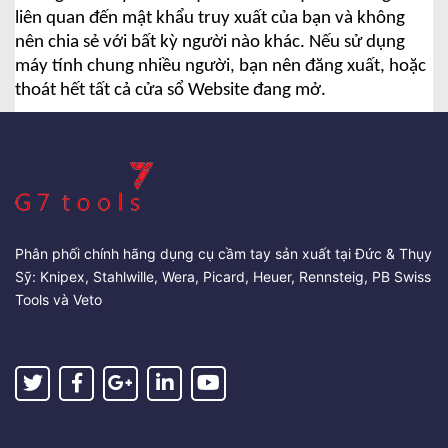
liên quan đến mật khẩu truy xuất của bạn và không
nên chia sẻ với bất kỳ người nào khác. Nếu sử dụng
máy tính chung nhiều người, bạn nên đăng xuất, hoặc
thoát hết tất cả cửa sổ Website đang mở.
Phân phối chính hãng dụng cụ cầm tay sản xuất tại Đức & Thụy
Sỹ: Knipex, Stahlwille, Wera, Picard, Heuer, Rennsteig, PB Swiss
Tools và Veto