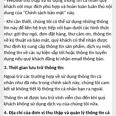
- Website thu thập và sử dụng thông tin cá nhân quý
khách với mục đích phù hợp và hoàn toàn tuân thủ nội
dung của “Chính sách bảo mật” này.
- Khi cần thiết, chúng tôi có thể sử dụng những thông
tin này để liên hệ trực tiếp với bạn dưới các hình thức
như: gởi thư ngỏ, đơn đặt hàng, thư cảm ơn, thông tin
về kỹ thuật và bảo mật, quý khách có thể nhận được
thư định kỳ cung cấp thông tin sản phẩm, dịch vụ mới,
thông tin về các sự kiện sắp tới hoặc thông tin tuyển
dụng nếu quý khách đăng kí nhận email thông báo.
3. Thời gian lưu trữ thông tin:
Ngoại trừ các trường hợp về sử dụng thông tin cá
nhân như đã nêu trong chính sách này, chúng tôi cam
kết sẽ không tiết lộ thông tin cá nhân bạn ra ngoài.
Thông tin sẽ được lưu trữ vĩnh viễn cho đến khi quý
khách không sử dụng dịch vụ của chúng tôi nữa.
4. Địa chỉ của đơn vị thu thập và quản lý thông tin cá