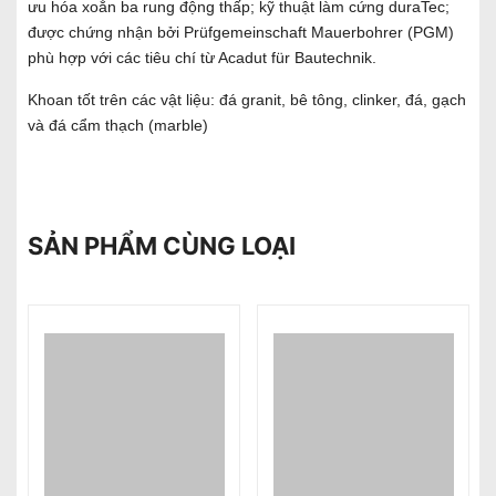
ưu hóa xoắn ba rung động thấp; kỹ thuật làm cứng duraTec;
được chứng nhận bởi Prüfgemeinschaft Mauerbohrer (PGM)
phù hợp với các tiêu chí từ Acadut für Bautechnik.
Khoan tốt trên các vật liệu: đá granit, bê tông, clinker, đá, gạch
và đá cẩm thạch (marble)
SẢN PHẨM CÙNG LOẠI