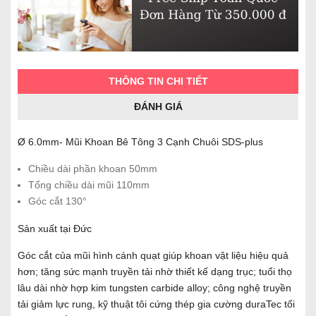
THÔNG TIN CHI TIẾT
ĐÁNH GIÁ
Ø 6.0mm- Mũi Khoan Bê Tông 3 Cạnh Chuôi SDS-plus
Chiều dài phần khoan 50mm
Tổng chiều dài mũi 110mm
Góc cắt 130°
Sản xuất tại Đức
Góc cắt của mũi hình cánh quạt giúp khoan vật liệu hiệu quả
hơn; tăng sức mạnh truyền tải nhờ thiết kế dạng trục; tuổi thọ
lâu dài nhờ hợp kim tungsten carbide alloy; công nghệ truyền
tải giảm lực rung, kỹ thuật tôi cứng thép gia cường duraTec tối