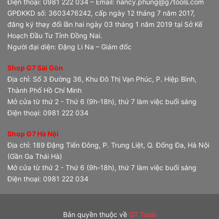
Điện thoại: 0981 222 034 – Email: nancy.phung@g7tools.com
GPĐKKD số: 3603476242, cấp ngày 12 tháng 7 năm 2017,
đăng ký thay đổi lần hai ngày 03 tháng 1 năm 2019 tại Sở Kế
Hoạch Đầu Tư Tỉnh Đồng Nai.
Người đại diện: Đặng Li Na – Giám đốc
Shop G7 Sài Gòn
Địa chỉ: Số 3 Đường 36, Khu Đô Thị Vạn Phúc, P. Hiệp Bình,
Thành Phố Hồ Chí Minh
Mở cửa từ thứ 2 - Thứ 6 (9h-18h), thứ 7 làm việc buổi sáng
Điện thoại: 0981 222 034
Shop G7 Hà Nội
Địa chỉ: 189 Đặng Tiến Đông, P. Trung Liệt, Q. Đống Đa, Hà Nội
(Gần Ga Thái Hà)
Mở cửa từ thứ 2 - Thứ 6 (9h-18h), thứ 7 làm việc buổi sáng
Điện thoại: 0981 222 034
Bản quyền thuộc về
G7 Tools