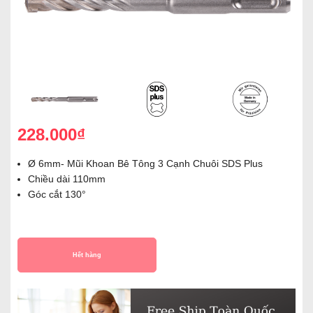
228.000₫
Ø 6mm- Mũi Khoan Bê Tông 3 Cạnh Chuôi SDS Plus
Chiều dài 110mm
Góc cắt 130°
Hết hàng