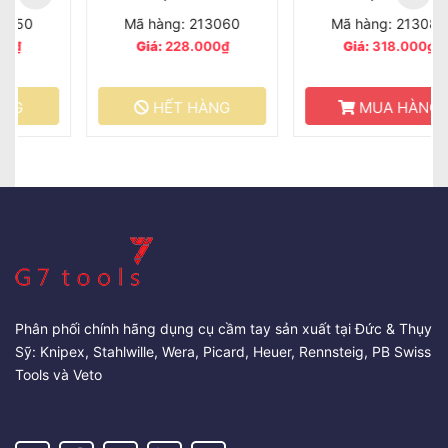
Mã hàng: 213060
Mã hàng: 213080
Giá:
228.000₫
Giá:
318.000₫
HẾT HÀNG
MUA HÀNG
Phân phối chính hãng dụng cụ cầm tay sản xuất tại Đức & Thụy
Sỹ: Knipex, Stahlwille, Wera, Picard, Heuer, Rennsteig, PB Swiss
Tools và Veto