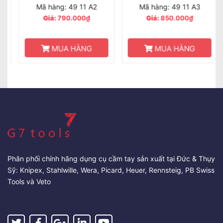
Mã hàng: 49 11 A2
Mã hàng: 49 11 A3
Giá:
790.000₫
Giá:
850.000₫
MUA HÀNG
MUA HÀNG
Phân phối chính hãng dụng cụ cầm tay sản xuất tại Đức & Thụy
Sỹ: Knipex, Stahlwille, Wera, Picard, Heuer, Rennsteig, PB Swiss
Tools và Veto