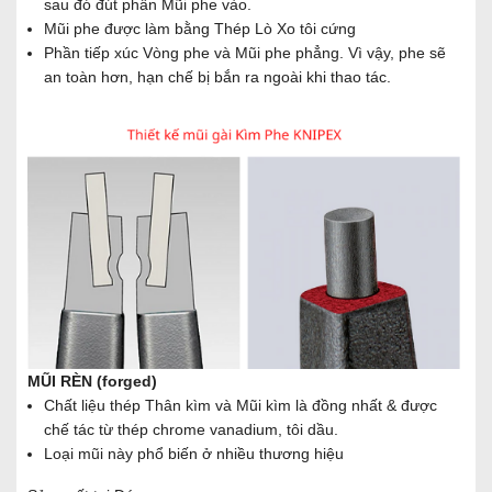
sau đó đút phần Mũi phe vào.
Mũi phe được làm bằng Thép Lò Xo tôi cứng
Phần tiếp xúc Vòng phe và Mũi phe phẳng. Vì vậy, phe sẽ
an toàn hơn, hạn chế bị bắn ra ngoài khi thao tác.
MŨI RÈN (forged)
Chất liệu thép Thân kìm và Mũi kìm là đồng nhất & được
chế tác từ thép chrome vanadium, tôi dầu.
Loại mũi này phổ biến ở nhiều thương hiệu