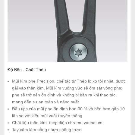
Độ Bền - Chất Thép
Mũi kìm phe Precision, chế tác từ Thép lò xo tôi nhiệt, được
gài vào thân kìm. Mũi kìm vuông vức sẽ ôm sát vòng phe;
phe sẽ trở nên ổn định và không bị bắn ra khi thao tác,
mang đến sự an toàn và năng suất
Đầu tips của mũi phe ổn định hơn 30 % và bền hơn gấp 10
lần so với kiểu mũi vuốt truyền thống
Chất liệu thân kìm: thép điện chrome vanadium
Tay cầm làm bằng nhựa chống trượt