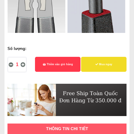
Số lượng:
Thêm vào giỏ hàng
Mua ngay
THÔNG TIN CHI TIẾT