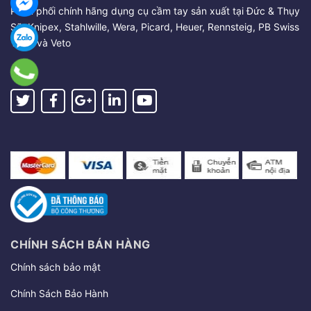
Phân phối chính hãng dụng cụ cầm tay sản xuất tại Đức & Thụy
Sỹ: Knipex, Stahlwille, Wera, Picard, Heuer, Rennsteig, PB Swiss
Tools và Veto
CHÍNH SÁCH BÁN HÀNG
Chính sách bảo mật
Chính Sách Bảo Hành