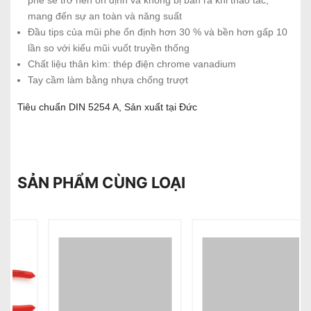
mang đến sự an toàn và năng suất
Đầu tips của mũi phe ổn định hơn 30 % và bền hơn gấp 10
lần so với kiểu mũi vuốt truyền thống
Chất liệu thân kìm: thép điện chrome vanadium
Tay cầm làm bằng nhựa chống trượt
Tiêu chuẩn DIN 5254 A, Sản xuất tại Đức
SẢN PHẨM CÙNG LOẠI