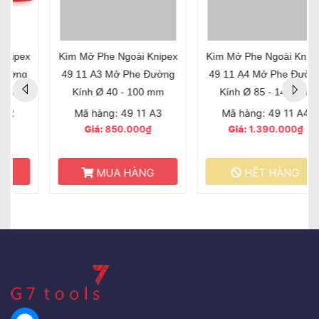
Kìm Mở Phe Ngoài Knipex
Kìm Mở Phe Ngoài Knipex
49 11 A3 Mở Phe Đường
49 11 A4 Mở Phe Đường
Kính Ø 40 - 100 mm
Kính Ø 85 - 140 mm
Mã hàng: 49 11 A3
Mã hàng: 49 11 A4
Giá:
850.000₫
Giá:
1.390.000₫
MUA HÀNG
HẾT HÀNG