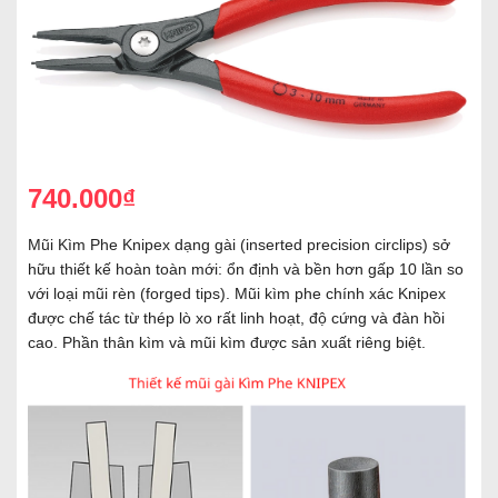
740.000₫
Mũi Kìm Phe Knipex dạng gài (inserted precision circlips) sở
hữu thiết kế hoàn toàn mới: ổn định và bền hơn gấp 10 lần so
với loại mũi rèn (forged tips). Mũi kìm phe chính xác Knipex
được chế tác từ thép lò xo rất linh hoạt, độ cứng và đàn hồi
cao. Phần thân kìm và mũi kìm được sản xuất riêng biệt.