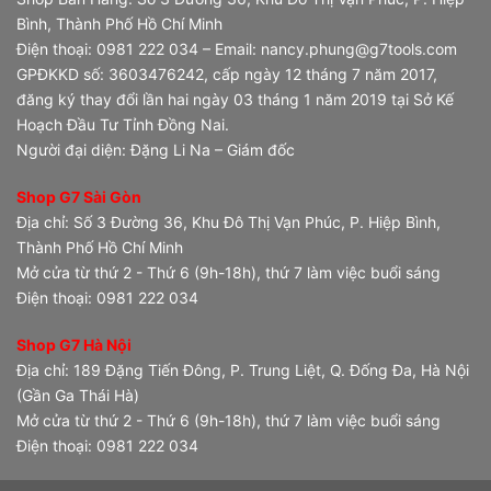
Bình, Thành Phố Hồ Chí Minh
Điện thoại: 0981 222 034 – Email: nancy.phung@g7tools.com
GPĐKKD số: 3603476242, cấp ngày 12 tháng 7 năm 2017,
đăng ký thay đổi lần hai ngày 03 tháng 1 năm 2019 tại Sở Kế
Hoạch Đầu Tư Tỉnh Đồng Nai.
Người đại diện: Đặng Li Na – Giám đốc
Shop G7 Sài Gòn
Địa chỉ: Số 3 Đường 36, Khu Đô Thị Vạn Phúc, P. Hiệp Bình,
Thành Phố Hồ Chí Minh
Mở cửa từ thứ 2 - Thứ 6 (9h-18h), thứ 7 làm việc buổi sáng
Điện thoại: 0981 222 034
Shop G7 Hà Nội
Địa chỉ: 189 Đặng Tiến Đông, P. Trung Liệt, Q. Đống Đa, Hà Nội
(Gần Ga Thái Hà)
Mở cửa từ thứ 2 - Thứ 6 (9h-18h), thứ 7 làm việc buổi sáng
Điện thoại: 0981 222 034