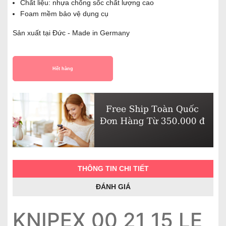
Chất liệu: nhựa chống sốc chất lượng cao
Foam mềm bảo vệ dụng cụ
Sản xuất tại Đức - Made in Germany
Hết hàng
THÔNG TIN CHI TIẾT
ĐÁNH GIÁ
KNIPEX 00 21 15 LE