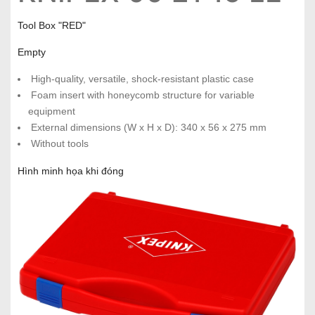
Tool Box "RED"
Empty
High-quality, versatile, shock-resistant plastic case
Foam insert with honeycomb structure for variable
equipment
External dimensions (W x H x D): 340 x 56 x 275 mm
Without tools
Hình minh họa khi đóng