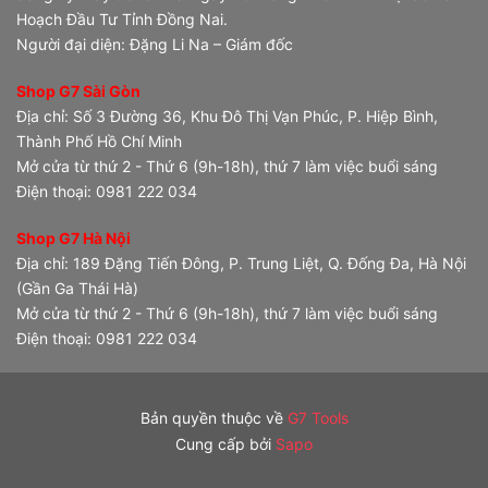
Hoạch Đầu Tư Tỉnh Đồng Nai.
Người đại diện: Đặng Li Na – Giám đốc
Shop G7 Sài Gòn
Địa chỉ: Số 3 Đường 36, Khu Đô Thị Vạn Phúc, P. Hiệp Bình,
Thành Phố Hồ Chí Minh
Mở cửa từ thứ 2 - Thứ 6 (9h-18h), thứ 7 làm việc buổi sáng
Điện thoại: 0981 222 034
Shop G7 Hà Nội
Địa chỉ: 189 Đặng Tiến Đông, P. Trung Liệt, Q. Đống Đa, Hà Nội
(Gần Ga Thái Hà)
Mở cửa từ thứ 2 - Thứ 6 (9h-18h), thứ 7 làm việc buổi sáng
Điện thoại: 0981 222 034
Bản quyền thuộc về
G7 Tools
Cung cấp bởi
Sapo