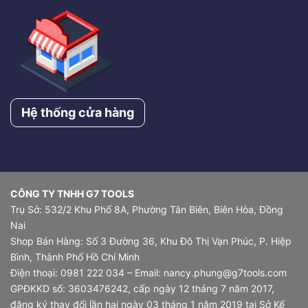
Hệ thống cửa hàng
CÔNG TY TNHH G7 TOOLS
Trụ Sở: 532/2 Khu Phố 8A, Phường Tân Biên, Biên Hòa, Đồng
Nai
Shop Bán Hàng: Số 3 Đường 36, Khu Đô Thị Vạn Phúc, P. Hiệp
Bình, Thành Phố Hồ Chí Minh
Điện thoại: 0981 222 034 – Email: nancy.phung@g7tools.com
GPĐKKD số: 3603476242, cấp ngày 12 tháng 7 năm 2017,
đăng ký thay đổi lần hai ngày 03 tháng 1 năm 2019 tại Sở Kế