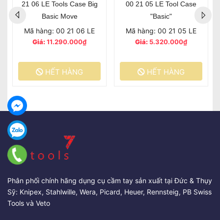
21 06 LE Tools Case Big
00 21 05 LE Tool Case
Basic Move
"Basic"
Mã hàng: 00 21 06 LE
Mã hàng: 00 21 05 LE
Giá:
11.290.000₫
Giá:
5.320.000₫
HẾT HÀNG
HẾT HÀNG
Phân phối chính hãng dụng cụ cầm tay sản xuất tại Đức & Thụy
Sỹ: Knipex, Stahlwille, Wera, Picard, Heuer, Rennsteig, PB Swiss
Tools và Veto