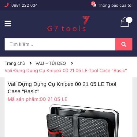
26
0981 222 034
Thông báo của tôi
Trang chủ
VALI – TÚI ĐEO
Vali Đựng Dụng Cụ Knipex 00 21 05 LE Tool Case "Basic"
Vali Đựng Dụng Cụ Knipex 00 21 05 LE Tool
Case "Basic"
Mã sản phẩm:
00 21 05 LE