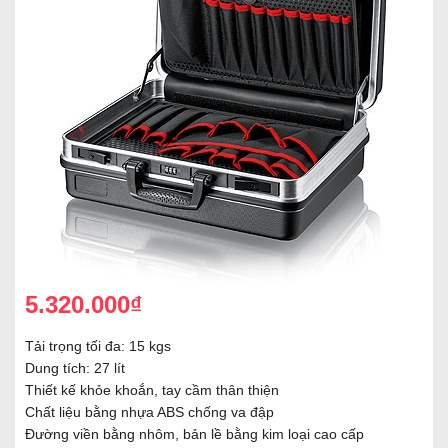
5.320.000₫
Tải trọng tối đa: 15 kgs
Dung tích: 27 lít
Thiết kế khỏe khoắn, tay cầm thân thiện
Chất liệu bằng nhựa ABS chống va đập
Đường viền bằng nhôm, bản lề bằng kim loại cao cấp