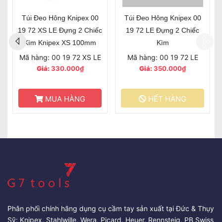
Túi Đeo Hông Knipex 00
Túi Đeo Hông Knipex 00
19 72 XS LE Đựng 2 Chiếc
19 72 LE Đựng 2 Chiếc
Kìm Knipex XS 100mm
Kìm
Mã hàng: 00 19 72 XS LE
Mã hàng: 00 19 72 LE
Giá:
330.000₫
Giá:
350.000₫
MUA HÀNG
HẾT HÀNG
Phân phối chính hãng dụng cụ cầm tay sản xuất tại Đức & Thụy
Sỹ: Knipex, Stahlwille, Wera, Picard, Heuer, Rennsteig, PB Swiss