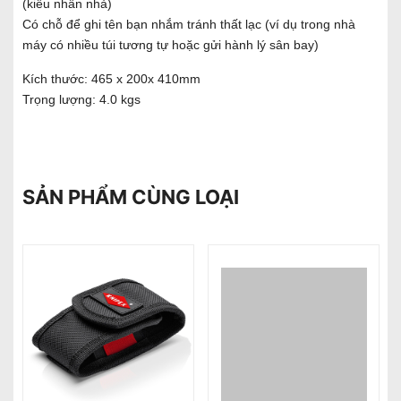
(kiểu nhấn nhả)
Có chỗ để ghi tên bạn nhắm tránh thất lạc (ví dụ trong nhà
máy có nhiều túi tương tự hoặc gửi hành lý sân bay)
Kích thước: 465 x 200x 410mm
Trọng lượng: 4.0 kgs
SẢN PHẨM CÙNG LOẠI