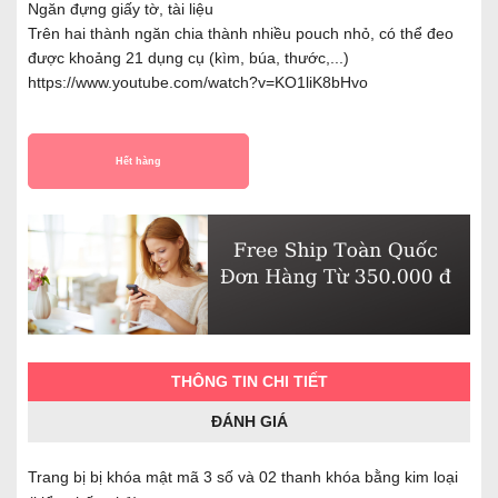
Ngăn đựng giấy tờ, tài liệu
Trên hai thành ngăn chia thành nhiều pouch nhỏ, có thể đeo
được khoảng 21 dụng cụ (kìm, búa, thước,...)
https://www.youtube.com/watch?v=KO1liK8bHvo
Hết hàng
THÔNG TIN CHI TIẾT
ĐÁNH GIÁ
Trang bị bị khóa mật mã 3 số và 02 thanh khóa bằng kim loại