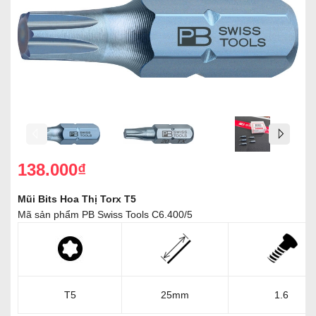
138.000₫
Mũi Bits Hoa Thị Torx T5
Mã sản phẩm PB Swiss Tools C6.400/5
T5
25mm
1.6