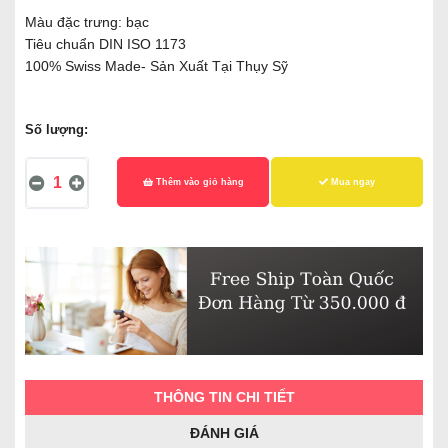
Màu đặc trưng: bạc
Tiêu chuẩn DIN ISO 1173
100% Swiss Made- Sản Xuất Tại Thụy Sỹ
Số lượng:
Thêm vào giỏ hàng
Mua ngay
THÔNG TIN CHI TIẾT
ĐÁNH GIÁ