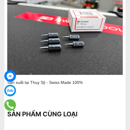
Sản xuất tại Thụy Sỹ - Swiss Made 100%
SẢN PHẨM CÙNG LOẠI