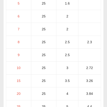
5
25
1.6
6
25
2
7
25
2
8
25
2.5
2.3
9
25
2.5
10
25
3
2.72
15
25
3.5
3.26
20
25
4
3.84
25
25
5
4.4