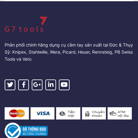
Phân phối chính hãng dụng cụ cầm tay sản xuất tại Đức & Thụy
Sỹ: Knipex, Stahlwille, Wera, Picard, Heuer, Rennsteig, PB Swiss
Tools và Veto