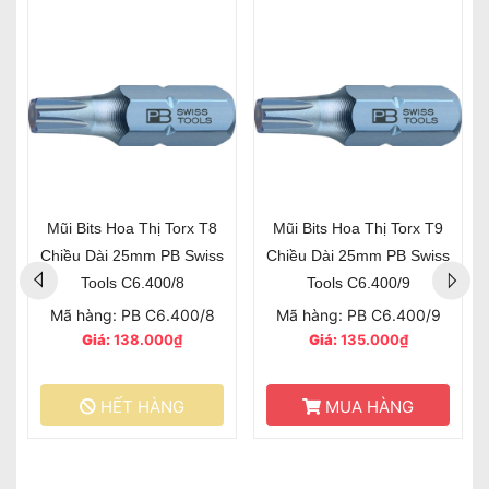
Mũi Bits Hoa Thị Torx T8
Mũi Bits Hoa Thị Torx T9
Chiều Dài 25mm PB Swiss
Chiều Dài 25mm PB Swiss
Tools C6.400/8
Tools C6.400/9
Mã hàng: PB C6.400/8
Mã hàng: PB C6.400/9
Giá:
138.000₫
Giá:
135.000₫
HẾT HÀNG
MUA HÀNG