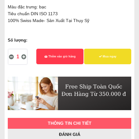
Màu đặc trưng: bạc
Tiêu chuẩn DIN ISO 1173
100% Swiss Made- Sản Xuất Tại Thụy Sỹ
Số lượng:
Thêm vào giỏ hàng
Mua ngay
THÔNG TIN CHI TIẾT
ĐÁNH GIÁ