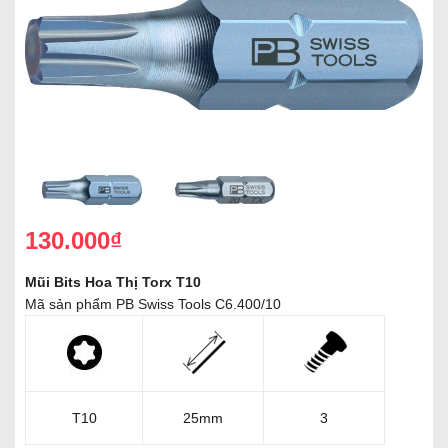
130.000₫
Mũi Bits Hoa Thị Torx T10
Mã sản phẩm PB Swiss Tools C6.400/10
T10
25mm
3