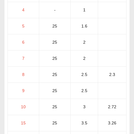
4
-
1
5
25
1.6
6
25
2
7
25
2
8
25
2.5
2.3
9
25
2.5
10
25
3
2.72
15
25
3.5
3.26