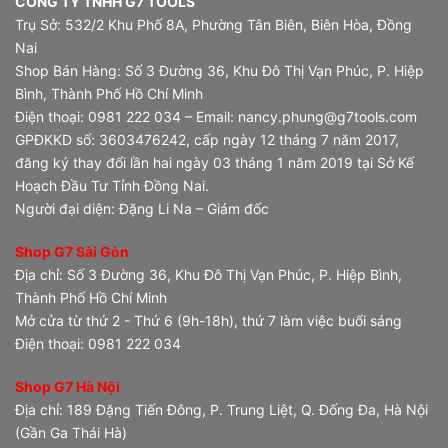
CÔNG TY TNHH G7 TOOLS
Trụ Sở: 532/2 Khu Phố 8A, Phường Tân Biên, Biên Hòa, Đồng
Nai
Shop Bán Hàng: Số 3 Đường 36, Khu Đô Thị Vạn Phúc, P. Hiệp
Bình, Thành Phố Hồ Chí Minh
Điện thoại: 0981 222 034 – Email: nancy.phung@g7tools.com
GPĐKKD số: 3603476242, cấp ngày 12 tháng 7 năm 2017,
đăng ký thay đổi lần hai ngày 03 tháng 1 năm 2019 tại Sở Kế
Hoạch Đầu Tư Tỉnh Đồng Nai.
Người đại diện: Đặng Li Na – Giám đốc
Shop G7 Sài Gòn
Địa chỉ: Số 3 Đường 36, Khu Đô Thị Vạn Phúc, P. Hiệp Bình,
Thành Phố Hồ Chí Minh
Mở cửa từ thứ 2 - Thứ 6 (9h-18h), thứ 7 làm việc buổi sáng
Điện thoại: 0981 222 034
Shop G7 Hà Nội
Địa chỉ: 189 Đặng Tiến Đông, P. Trung Liệt, Q. Đống Đa, Hà Nội
(Gần Ga Thái Hà)