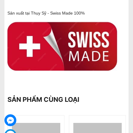
Sản xuất tại Thụy Sỹ - Swiss Made 100%
SẢN PHẨM CÙNG LOẠI