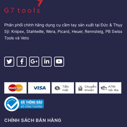
Phân phối chính hãng dụng cụ cầm tay sản xuất tại Đức & Thụy
Sỹ: Knipex, Stahlwille, Wera, Picard, Heuer, Rennsteig, PB Swiss
Tools và Veto
CHÍNH SÁCH BÁN HÀNG