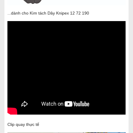
...dành cho Kìm tách Dây Knipex 12 72 190
Clip quay thực tế