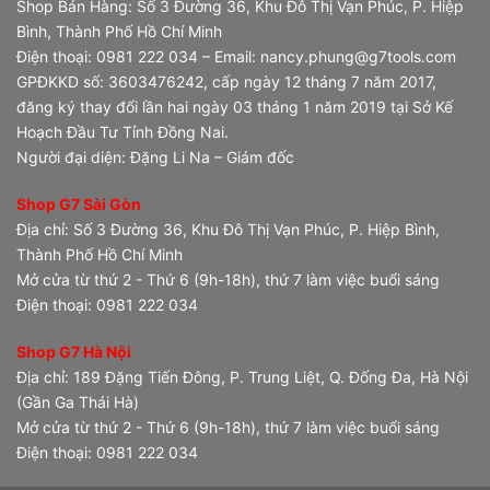
Shop Bán Hàng: Số 3 Đường 36, Khu Đô Thị Vạn Phúc, P. Hiệp
Bình, Thành Phố Hồ Chí Minh
Điện thoại: 0981 222 034 – Email: nancy.phung@g7tools.com
GPĐKKD số: 3603476242, cấp ngày 12 tháng 7 năm 2017,
đăng ký thay đổi lần hai ngày 03 tháng 1 năm 2019 tại Sở Kế
Hoạch Đầu Tư Tỉnh Đồng Nai.
Người đại diện: Đặng Li Na – Giám đốc
Shop G7 Sài Gòn
Địa chỉ: Số 3 Đường 36, Khu Đô Thị Vạn Phúc, P. Hiệp Bình,
Thành Phố Hồ Chí Minh
Mở cửa từ thứ 2 - Thứ 6 (9h-18h), thứ 7 làm việc buổi sáng
Điện thoại: 0981 222 034
Shop G7 Hà Nội
Địa chỉ: 189 Đặng Tiến Đông, P. Trung Liệt, Q. Đống Đa, Hà Nội
(Gần Ga Thái Hà)
Mở cửa từ thứ 2 - Thứ 6 (9h-18h), thứ 7 làm việc buổi sáng
Điện thoại: 0981 222 034