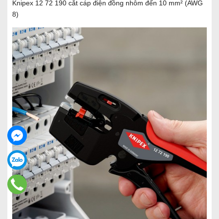
Knipex 12 72 190 cắt cáp điện đồng nhôm đến 10 mm² (AWG
8)