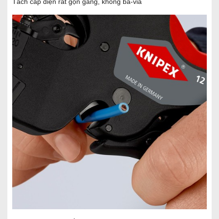
Tách cáp điện rất gọn gàng, không ba-via