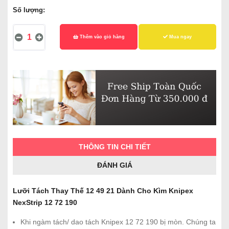
Số lượng:
Thêm vào giỏ hàng
Mua ngay
THÔNG TIN CHI TIẾT
ĐÁNH GIÁ
Lưỡi Tách Thay Thế 12 49 21 Dành Cho Kìm Knipex
NexStrip 12 72 190
Khi ngàm tách/ dao tách Knipex 12 72 190 bị mòn. Chúng ta