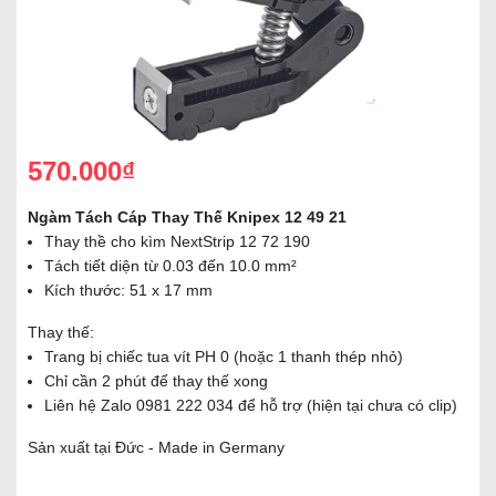
570.000₫
Ngàm Tách Cáp Thay Thế Knipex 12 49 21
Thay thề cho kìm NextStrip 12 72 190
Tách tiết diện từ 0.03 đến 10.0 mm²
Kích thước: 51 x 17 mm
Thay thế:
Trang bị chiếc tua vít PH 0 (hoặc 1 thanh thép nhỏ)
Chỉ cần 2 phút để thay thế xong
Liên hệ Zalo 0981 222 034 để hỗ trợ (hiện tại chưa có clip)
Sản xuất tại Đức - Made in Germany