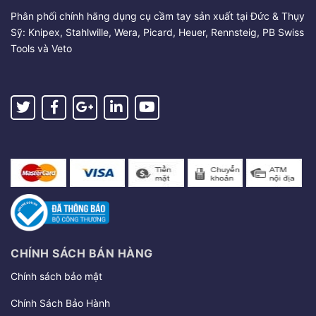
Phân phối chính hãng dụng cụ cầm tay sản xuất tại Đức & Thụy
Sỹ: Knipex, Stahlwille, Wera, Picard, Heuer, Rennsteig, PB Swiss
Tools và Veto
CHÍNH SÁCH BÁN HÀNG
Chính sách bảo mật
Chính Sách Bảo Hành