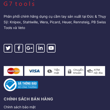
Phân phối chính hãng dụng cụ cầm tay sản xuất tại Đức & Thụy
Sỹ: Knipex, Stahlwille, Wera, Picard, Heuer, Rennsteig, PB Swiss
Tools và Veto
CHÍNH SÁCH BÁN HÀNG
Chính sách bảo mật