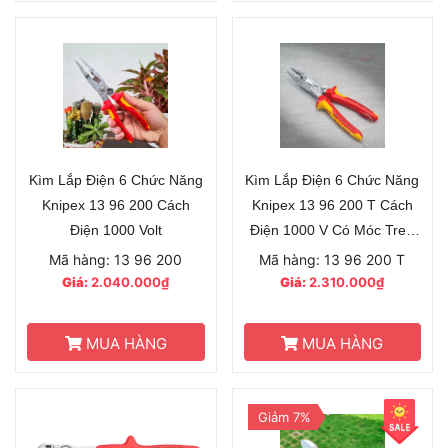
Kìm Lắp Điện 6 Chức Năng
Kìm Lắp Điện 6 Chức Năng
Knipex 13 96 200 Cách
Knipex 13 96 200 T Cách
Điện 1000 Volt
Điện 1000 V Có Móc Treo
An Toàn
Mã hàng: 13 96 200
Mã hàng: 13 96 200 T
Giá:
2.040.000₫
Giá:
2.310.000₫
MUA HÀNG
MUA HÀNG
Giảm 7%