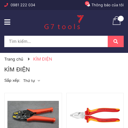
26
0981 222 034
Thông báo của tôi
KÌM ĐIỆN
Trang chủ
KÌM ĐIỆN
Sắp xếp:
Thứ tự