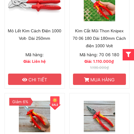
Mỏ Lết Kìm Cách Điện 1000
Kìm Cắt Mũi Thon Knipex
Volt- Dài 250mm
70 06 180 Dài 180mm Cách
điện 1000 Volt
Mã hàng:
Mã hàng: 70 06 180
Giá:
Liên hệ
Giá:
1.110.000₫
1.190.000₫
CHI TIẾT
MUA HÀNG
Giảm 6%