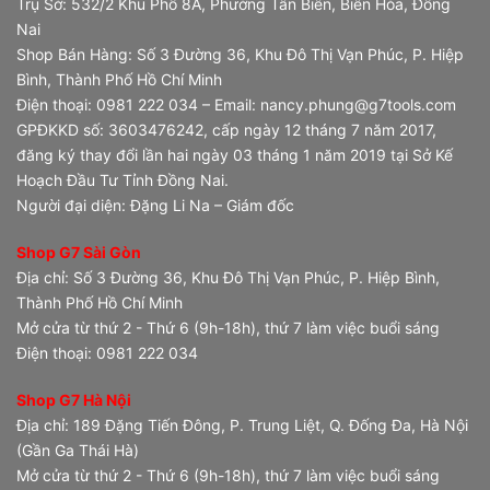
Trụ Sở: 532/2 Khu Phố 8A, Phường Tân Biên, Biên Hòa, Đồng
Nai
Shop Bán Hàng: Số 3 Đường 36, Khu Đô Thị Vạn Phúc, P. Hiệp
Bình, Thành Phố Hồ Chí Minh
Điện thoại: 0981 222 034 – Email: nancy.phung@g7tools.com
GPĐKKD số: 3603476242, cấp ngày 12 tháng 7 năm 2017,
đăng ký thay đổi lần hai ngày 03 tháng 1 năm 2019 tại Sở Kế
Hoạch Đầu Tư Tỉnh Đồng Nai.
Người đại diện: Đặng Li Na – Giám đốc
Shop G7 Sài Gòn
Địa chỉ: Số 3 Đường 36, Khu Đô Thị Vạn Phúc, P. Hiệp Bình,
Thành Phố Hồ Chí Minh
Mở cửa từ thứ 2 - Thứ 6 (9h-18h), thứ 7 làm việc buổi sáng
Điện thoại: 0981 222 034
Shop G7 Hà Nội
Địa chỉ: 189 Đặng Tiến Đông, P. Trung Liệt, Q. Đống Đa, Hà Nội
(Gần Ga Thái Hà)
Mở cửa từ thứ 2 - Thứ 6 (9h-18h), thứ 7 làm việc buổi sáng