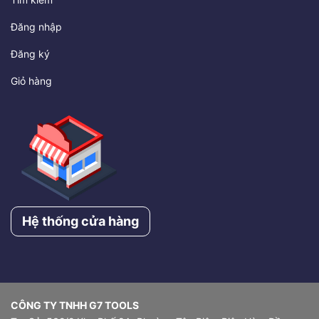
Đăng nhập
Đăng ký
Giỏ hàng
Hệ thống cửa hàng
CÔNG TY TNHH G7 TOOLS