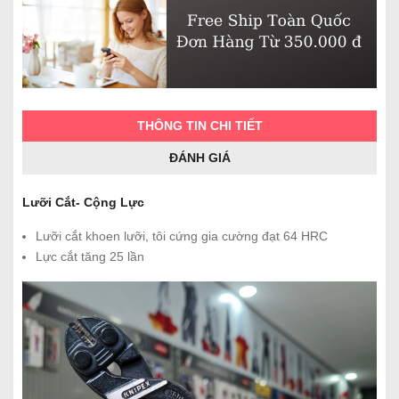
THÔNG TIN CHI TIẾT
ĐÁNH GIÁ
Lưỡi Cắt- Cộng Lực
Lưỡi cắt khoen lưỡi, tôi cứng gia cường đạt 64 HRC
Lực cắt tăng 25 lần