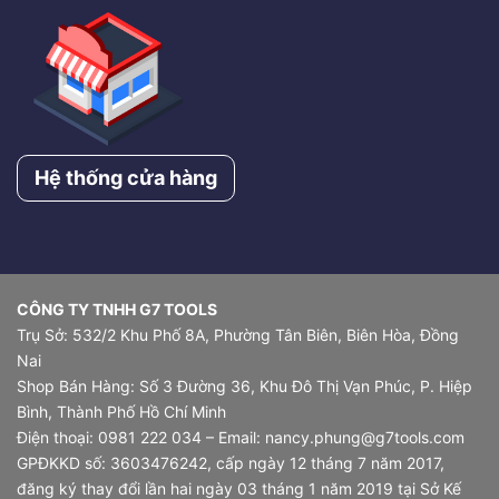
Hệ thống cửa hàng
CÔNG TY TNHH G7 TOOLS
Trụ Sở: 532/2 Khu Phố 8A, Phường Tân Biên, Biên Hòa, Đồng
Nai
Shop Bán Hàng: Số 3 Đường 36, Khu Đô Thị Vạn Phúc, P. Hiệp
Bình, Thành Phố Hồ Chí Minh
Điện thoại: 0981 222 034 – Email: nancy.phung@g7tools.com
GPĐKKD số: 3603476242, cấp ngày 12 tháng 7 năm 2017,
đăng ký thay đổi lần hai ngày 03 tháng 1 năm 2019 tại Sở Kế