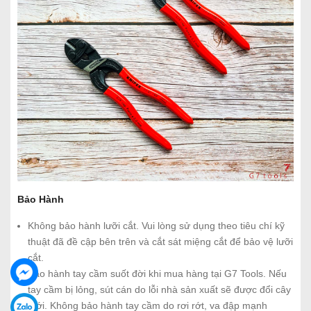
Bảo Hành
Không bảo hành lưỡi cắt. Vui lòng sử dụng theo tiêu chí kỹ
thuật đã đề cập bên trên và cắt sát miệng cắt để bảo vệ lưỡi
cắt.
Bảo hành tay cầm suốt đời khi mua hàng tại G7 Tools. Nếu
tay cầm bị lỏng, sút cán do lỗi nhà sản xuất sẽ được đổi cây
mới. Không bảo hành tay cầm do rơi rớt, va đập mạnh