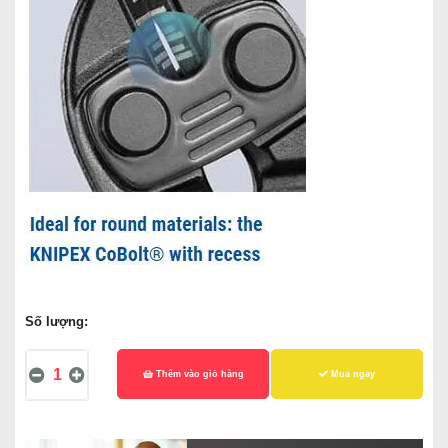
Số lượng:
Thêm vào giỏ hàng
Mua ngay