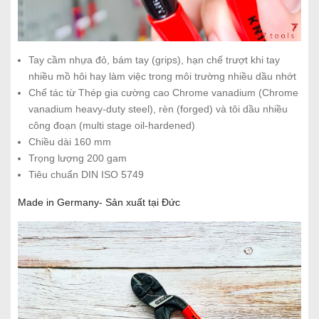
Tay cầm nhựa đỏ, bám tay (grips), hạn chế trượt khi tay
nhiều mồ hôi hay làm việc trong môi trường nhiều dầu nhớt
Chế tác từ Thép gia cường cao Chrome vanadium (Chrome
vanadium heavy-duty steel), rèn (forged) và tôi dầu nhiều
công đoạn (multi stage oil-hardened)
Chiều dài 160 mm
Trọng lượng 200 gam
Tiêu chuẩn DIN ISO 5749
Made in Germany- Sản xuất tại Đức