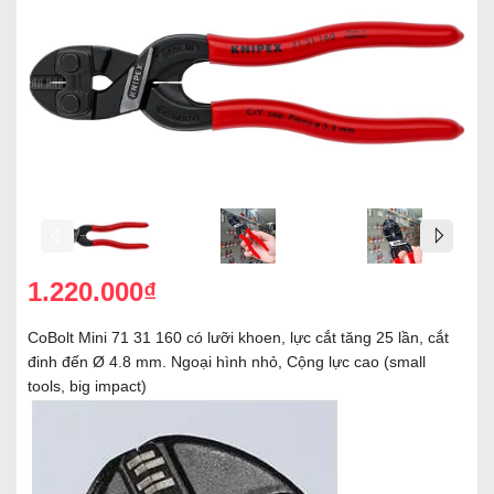
1.220.000₫
CoBolt Mini 71 31 160 có lưỡi khoen, lực cắt tăng 25 lần, cắt
đinh đến Ø 4.8 mm. Ngoại hình nhỏ, Cộng lực cao (small
tools, big impact)