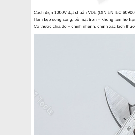
Cách điện 1000V đạt chuẩn VDE (DIN EN IEC 60900) 
Hàm kẹp song song, bề mặt trơn – không làm hư hại c
Có thước chia độ – chỉnh nhanh, chính xác kích thư