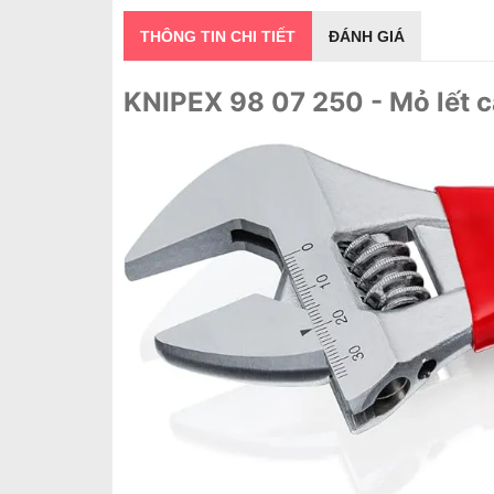
THÔNG TIN CHI TIẾT
ĐÁNH GIÁ
KNIPEX 98 07 250 - Mỏ lết 