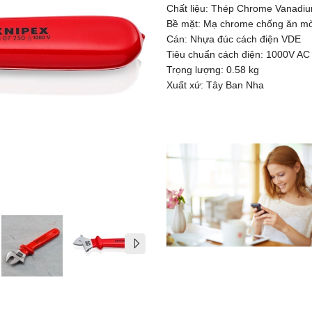
Chất liệu: Thép Chrome Vanadi
Bề mặt: Mạ chrome chống ăn m
Cán: Nhựa đúc cách điện VDE
Tiêu chuẩn cách điện: 1000V AC
Trọng lượng: 0.58 kg
Xuất xứ: Tây Ban Nha