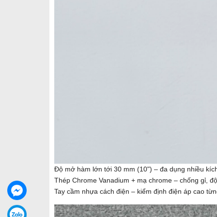
Độ mở hàm lớn tới 30 mm (10") – đa dụng nhiều kíc
Thép Chrome Vanadium + mạ chrome – chống gỉ, độ
Tay cầm nhựa cách điện – kiểm định điện áp cao từ