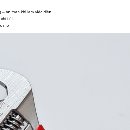
– an toàn khi làm việc điện
hi tiết
ớc mở