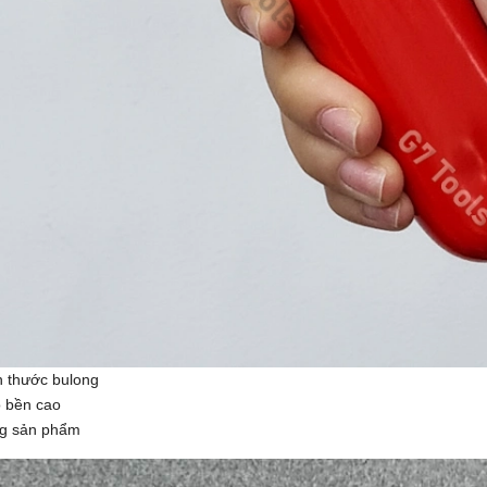
h thước bulong
 bền cao
ng sản phẩm