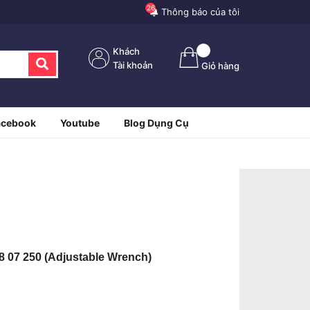
26
Thông báo của tôi
Khách
Tài khoản
Giỏ hàng
acebook
Youtube
Blog Dụng Cụ
8 07 250 (Adjustable Wrench)