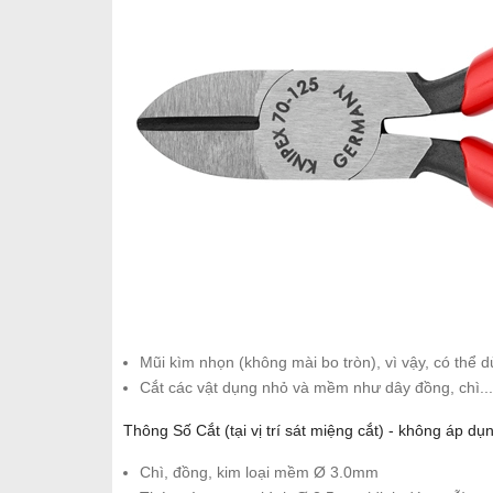
Mũi kìm nhọn (không mài bo tròn), vì vậy, có thể 
Cắt các vật dụng nhỏ và mềm như dây đồng, chì...
Thông Số Cắt (tại vị trí sát miệng cắt) - không áp dụ
Chì, đồng, kim loại mềm Ø 3.0mm