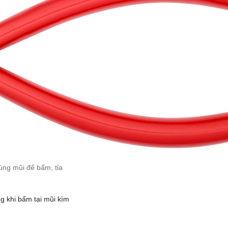
dùng mũi để bấm, tỉa
ng khi bấm tại mũi kìm