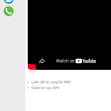
Lưỡi cắt tôi cứng 62 HRC
Giảm lực tay 20%