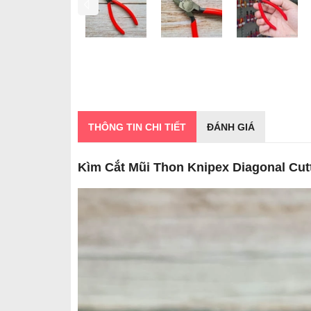
THÔNG TIN CHI TIẾT
ĐÁNH GIÁ
Kìm Cắt Mũi Thon Knipex Diagonal Cutt