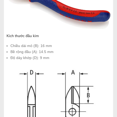
Kích thước đầu kìm
Chiều dài mỏ (B): 16 mm
Bề rộng đầu (A): 14.5 mm
Độ dày khớp (D): 9 mm