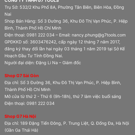
CÔNG TY TNHH G7 TOOLS
Trụ Sở: 532/2 Khu Phố 8A, Phường Tân Biên, Biên Hòa, Đồng
Nai
Shop Bán Hàng: Số 3 Đường 36, Khu Đô Thị Vạn Phúc, P. Hiệp
Bình, Thành Phố Hồ Chí Minh
Điện thoại: 0981 222 034 – Email: nancy.phung@g7tools.com
GPĐKKD số: 3603476242, cấp ngày 12 tháng 7 năm 2017,
đăng ký thay đổi lần hai ngày 03 tháng 1 năm 2019 tại Sở Kế
Hoạch Đầu Tư Tỉnh Đồng Nai.
Người đại diện: Đặng Li Na – Giám đốc
Shop G7 Sài Gòn
Địa chỉ: Số 3 Đường 36, Khu Đô Thị Vạn Phúc, P. Hiệp Bình,
Thành Phố Hồ Chí Minh
Mở cửa từ thứ 2 - Thứ 6 (9h-18h), thứ 7 làm việc buổi sáng
Điện thoại: 0981 222 034
Shop G7 Hà Nội
Địa chỉ: 189 Đặng Tiến Đông, P. Trung Liệt, Q. Đống Đa, Hà Nội
(Gần Ga Thái Hà)