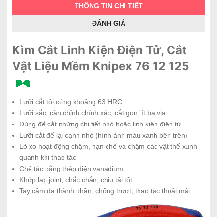
THÔNG TIN CHI TIẾT
ĐÁNH GIÁ
Kìm Cắt Linh Kiện Điện Tử, Cắt
Vật Liệu Mềm Knipex 76 12 125
Lưỡi cắt tôi cứng khoảng 63 HRC.
Lưỡi sắc, căn chỉnh chính xác, cắt gọn, ít ba via
Dùng để cắt những chi tiết nhỏ hoặc linh kiện điện tử
Lưỡi cắt để lại cạnh nhỏ (hình ảnh màu xanh bên trên)
Lò xo hoạt động chậm, hạn chế va chậm các vật thể xunh
quanh khi thao tác
Chế tác bằng thép điện vanadium
Khớp lap joint, chắc chắn, chịu tải tốt
Tay cầm đa thành phần, chống trượt, thao tác thoải mái.