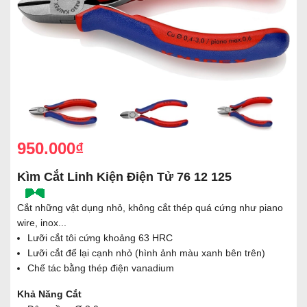
950.000₫
Kìm Cắt Linh Kiện Điện Tử 76 12 125
Cắt những vật dụng nhỏ, không cắt thép quá cứng như piano
wire, inox...
Lưỡi cắt tôi cứng khoảng 63 HRC
Lưỡi cắt để lại cạnh nhỏ (hình ảnh màu xanh bên trên)
Chế tác bằng thép điện vanadium
Khả Năng Cắt