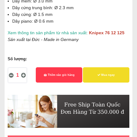
Dây mềm: Ø 3.0 mm
Dây cứng trung bình: Ø 2.3 mm
Dây cứng: Ø 1.5 mm
Dây piano: Ø 0.6 mm
Xem thông tin sản phẩm từ nhà sản xuất:
Knipex 76 12 125
Sản xuất tại Đức - Made in Germany
Số lượng:
Thêm vào giỏ hàng
Mua ngay