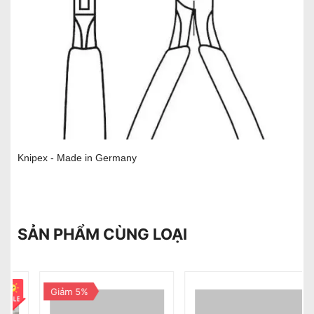
Knipex - Made in Germany
SẢN PHẨM CÙNG LOẠI
Giảm 5%