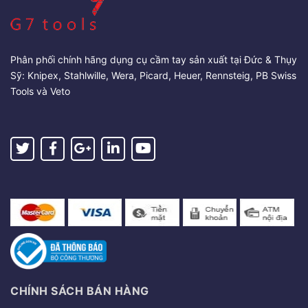
Phân phối chính hãng dụng cụ cầm tay sản xuất tại Đức & Thụy
Sỹ: Knipex, Stahlwille, Wera, Picard, Heuer, Rennsteig, PB Swiss
Tools và Veto
CHÍNH SÁCH BÁN HÀNG