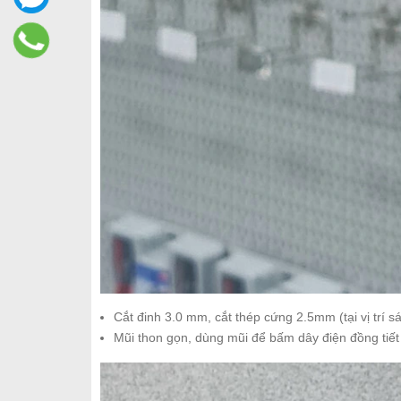
Cắt đinh 3.0 mm, cắt thép cứng 2.5mm (tại vị trí s
Mũi thon gọn, dùng mũi để bấm dây điện đồng tiết