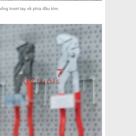
ống trượt tay về phía đầu kìm.