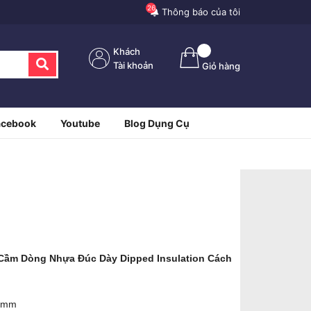
26
Thông báo của tôi
Khách
Tài khoản
Giỏ hàng
acebook
Youtube
Blog Dụng Cụ
 Cầm Dòng Nhựa Đúc Dày Dipped Insulation Cách
.0mm