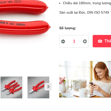
Chiều dài 180mm, trọng lượn
Sản xuất tại Đức, DIN ISO 5749
Số lượng:
Thê