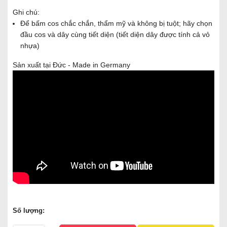
Ghi chú:
Để bấm cos chắc chắn, thẩm mỹ và không bị tuột; hãy chọn
đầu cos và dây cùng tiết diện (tiết diện dây được tính cả vỏ
nhựa)
Sản xuất tại Đức - Made in Germany
Số lượng: