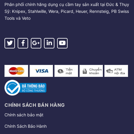
Phân phối chính hãng dụng cụ cầm tay sản xuất tại Đức & Thụy
Sỹ: Knipex, Stahlwille, Wera, Picard, Heuer, Rennsteig, PB Swiss
Tools và Veto
CHÍNH SÁCH BÁN HÀNG
Chính sách bảo mật
Chính Sách Bảo Hành