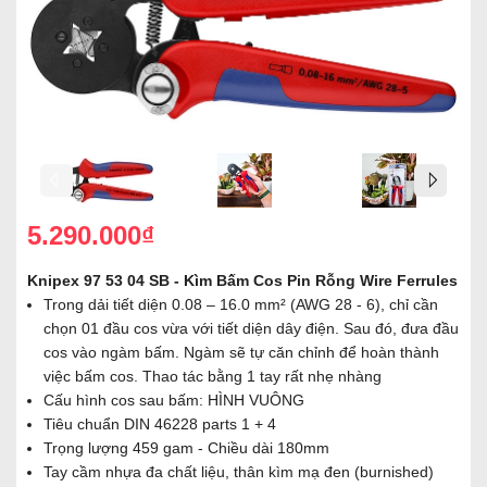
5.290.000₫
Knipex 97 53 04 SB - Kìm Bấm Cos Pin Rỗng Wire Ferrules
Trong dải tiết diện 0.08 – 16.0 mm² (AWG 28 - 6), chỉ cần
chọn 01 đầu cos vừa với tiết diện dây điện. Sau đó, đưa đầu
cos vào ngàm bấm. Ngàm sẽ tự căn chỉnh để hoàn thành
việc bấm cos. Thao tác bằng 1 tay rất nhẹ nhàng
Cấu hình cos sau bấm: HÌNH VUÔNG
Tiêu chuẩn DIN 46228 parts 1 + 4
Trọng lượng 459 gam - Chiều dài 180mm
Tay cầm nhựa đa chất liệu, thân kìm mạ đen (burnished)