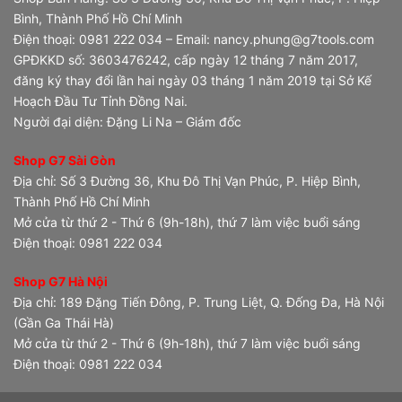
Bình, Thành Phố Hồ Chí Minh
Điện thoại: 0981 222 034 – Email: nancy.phung@g7tools.com
GPĐKKD số: 3603476242, cấp ngày 12 tháng 7 năm 2017,
đăng ký thay đổi lần hai ngày 03 tháng 1 năm 2019 tại Sở Kế
Hoạch Đầu Tư Tỉnh Đồng Nai.
Người đại diện: Đặng Li Na – Giám đốc
Shop G7 Sài Gòn
Địa chỉ: Số 3 Đường 36, Khu Đô Thị Vạn Phúc, P. Hiệp Bình,
Thành Phố Hồ Chí Minh
Mở cửa từ thứ 2 - Thứ 6 (9h-18h), thứ 7 làm việc buổi sáng
Điện thoại: 0981 222 034
Shop G7 Hà Nội
Địa chỉ: 189 Đặng Tiến Đông, P. Trung Liệt, Q. Đống Đa, Hà Nội
(Gần Ga Thái Hà)
Mở cửa từ thứ 2 - Thứ 6 (9h-18h), thứ 7 làm việc buổi sáng
Điện thoại: 0981 222 034