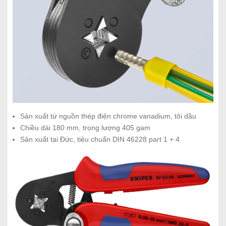
Sản xuất từ nguồn thép điện chrome vanadium, tôi dầu
Chiều dài 180 mm, trọng lượng 405 gam
Sản xuất tại Đức, tiêu chuẩn DIN 46228 part 1 + 4