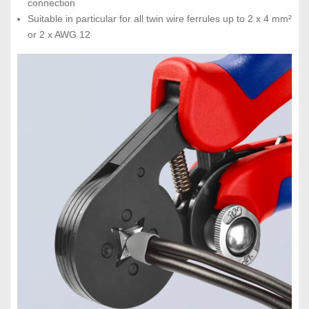
connection
Suitable in particular for all twin wire ferrules up to 2 x 4 mm²
or 2 x AWG 12