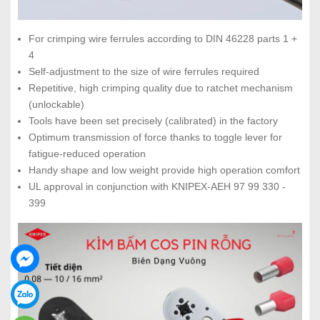
For crimping wire ferrules according to DIN 46228 parts 1 +
4
Self-adjustment to the size of wire ferrules required
Repetitive, high crimping quality due to ratchet mechanism
(unlockable)
Tools have been set precisely (calibrated) in the factory
Optimum transmission of force thanks to toggle lever for
fatigue-reduced operation
Handy shape and low weight provide high operation comfort
UL approval in conjunction with KNIPEX-AEH 97 99 330 -
399