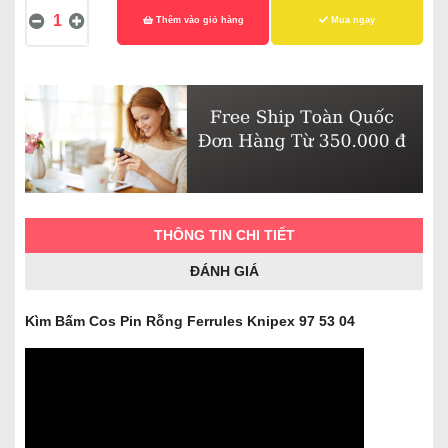
Thêm vào giỏ hàng
Mua ngay
THÔNG TIN CHI TIẾT
ĐÁNH GIÁ
Kìm Bấm Cos Pin Rỗng Ferrules Knipex 97 53 04