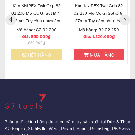
Kìm KNIPEX TwinGrip 82
Kìm KNIPEX TwinGrip 82
02 200 Mở Ốc Gỉ Sét Ø 4-
02 250 Mở Ốc Gỉ Sét Ø 5-
22mm Tay cầm nhựa êm
27mm Tay cầm nhựa êm
Mã hàng: 82 02 200
Mã hàng: 82 02 250
Giá:
850.000₫
Giá:
1.220.000₫
920.000₫
HẾT HÀNG
MUA HÀNG
Phân phối chính hãng dụng cụ cầm tay sản xuất tại Đức & Thụy
Sỹ: Knipex, Stahlwille, Wera, Picard, Heuer, Rennsteig, PB Swiss