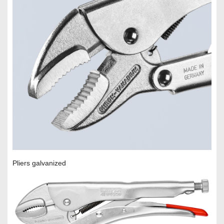
Pliers galvanized