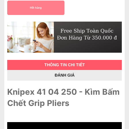
Hết hàng
THÔNG TIN CHI TIẾT
ĐÁNH GIÁ
Knipex 41 04 250 - Kìm Bấm
Chết Grip Pliers