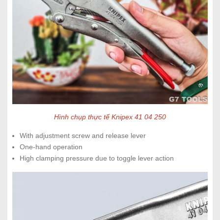
Hình chụp thực tế Knipex 41 04 250
With adjustment screw and release lever
One-hand operation
High clamping pressure due to toggle lever action