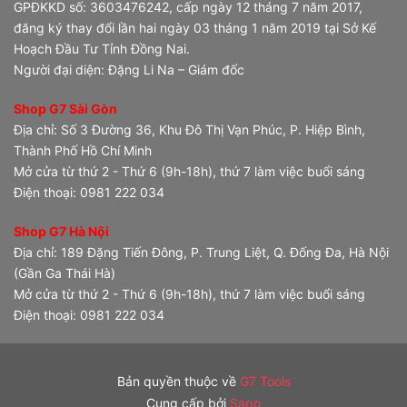
GPĐKKD số: 3603476242, cấp ngày 12 tháng 7 năm 2017,
đăng ký thay đổi lần hai ngày 03 tháng 1 năm 2019 tại Sở Kế
Hoạch Đầu Tư Tỉnh Đồng Nai.
Người đại diện: Đặng Li Na – Giám đốc
Shop G7 Sài Gòn
Địa chỉ: Số 3 Đường 36, Khu Đô Thị Vạn Phúc, P. Hiệp Bình,
Thành Phố Hồ Chí Minh
Mở cửa từ thứ 2 - Thứ 6 (9h-18h), thứ 7 làm việc buổi sáng
Điện thoại: 0981 222 034
Shop G7 Hà Nội
Địa chỉ: 189 Đặng Tiến Đông, P. Trung Liệt, Q. Đống Đa, Hà Nội
(Gần Ga Thái Hà)
Mở cửa từ thứ 2 - Thứ 6 (9h-18h), thứ 7 làm việc buổi sáng
Điện thoại: 0981 222 034
Bản quyền thuộc về
G7 Tools
Cung cấp bởi
Sapo