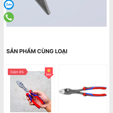
SẢN PHẨM CÙNG LOẠI
Giảm 8%