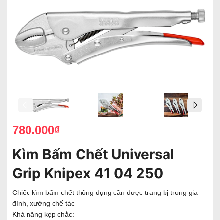
780.000₫
Kìm Bấm Chết Universal
Grip Knipex 41 04 250
Chiếc kìm bấm chết thông dụng cần được trang bị trong gia
đình, xưởng chế tác
Khả năng kẹp chắc: