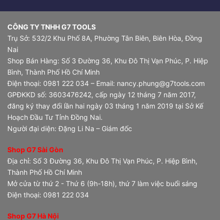
CÔNG TY TNHH G7 TOOLS
Trụ Sở: 532/2 Khu Phố 8A, Phường Tân Biên, Biên Hòa, Đồng
Nai
Shop Bán Hàng: Số 3 Đường 36, Khu Đô Thị Vạn Phúc, P. Hiệp
Bình, Thành Phố Hồ Chí Minh
Điện thoại: 0981 222 034 – Email: nancy.phung@g7tools.com
GPĐKKD số: 3603476242, cấp ngày 12 tháng 7 năm 2017,
đăng ký thay đổi lần hai ngày 03 tháng 1 năm 2019 tại Sở Kế
Hoạch Đầu Tư Tỉnh Đồng Nai.
Người đại diện: Đặng Li Na – Giám đốc
Shop G7 Sài Gòn
Địa chỉ: Số 3 Đường 36, Khu Đô Thị Vạn Phúc, P. Hiệp Bình,
Thành Phố Hồ Chí Minh
Mở cửa từ thứ 2 - Thứ 6 (9h-18h), thứ 7 làm việc buổi sáng
Điện thoại: 0981 222 034
Shop G7 Hà Nội