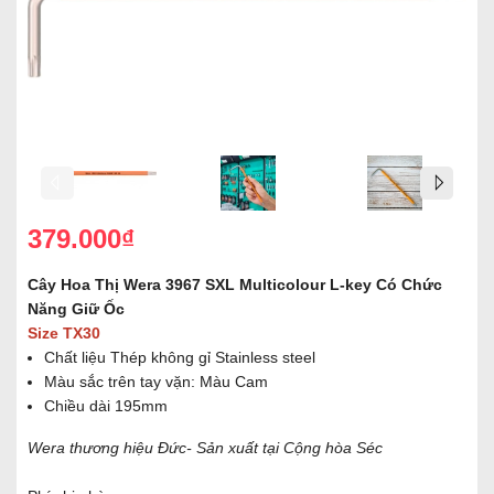
379.000₫
Cây Hoa Thị Wera 3967 SXL Multicolour L-key Có Chức
Năng Giữ Ốc
Size TX30
Chất liệu Thép không gỉ Stainless steel
Màu sắc trên tay vặn: Màu Cam
Chiều dài 195mm
Wera thương hiệu Đức- Sản xuất tại Cộng hòa Séc