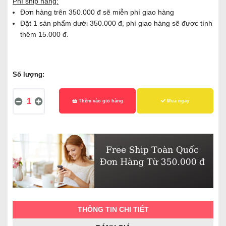
Phí ship hàng:
Đơn hàng trên 350.000 đ sẽ miễn phí giao hàng
Đặt 1 sản phẩm dưới 350.000 đ, phí giao hàng sẽ đươc tính
thêm 15.000 đ.
Số lượng:
Thêm vào giỏ hàng
Mua ngay
THÔNG TIN CHI TIẾT