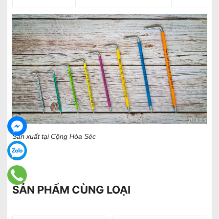
Sản xuất tại Cộng Hòa Séc
SẢN PHẨM CÙNG LOẠI