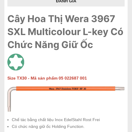
ĐÁNH GIÁ
Cây Hoa Thị Wera 3967
SXL Multicolour L-key Có
Chức Năng Giữ Ốc
Size TX30 - Mã sản phẩm 05 022687 001
Chế tác bằng chất liệu Inox EdelStahl Rost Frei
Có chức năng giữ ốc Holding Function.