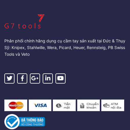
Phân phối chính hãng dụng cụ cầm tay sản xuất tại Đức & Thụy
Sỹ: Knipex, Stahlwille, Wera, Picard, Heuer, Rennsteig, PB Swiss
Tools và Veto