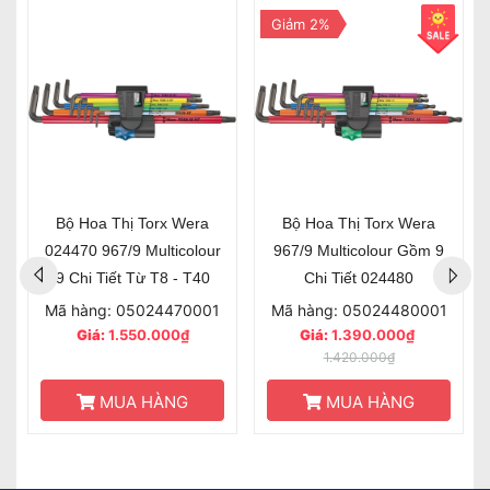
Giảm 2%
Bộ Hoa Thị Torx Wera
Bộ Hoa Thị Torx Wera
024470 967/9 Multicolour
967/9 Multicolour Gồm 9
9 Chi Tiết Từ T8 - T40
Chi Tiết 024480
Mã hàng: 05024470001
Mã hàng: 05024480001
Giá:
1.550.000₫
Giá:
1.390.000₫
1.420.000₫
MUA HÀNG
MUA HÀNG