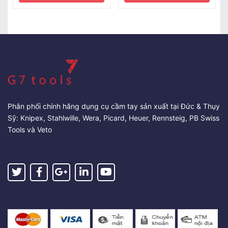
Phân phối chính hãng dụng cụ cầm tay sản xuất tại Đức & Thụy
Sỹ: Knipex, Stahlwille, Wera, Picard, Heuer, Rennsteig, PB Swiss
Tools và Veto