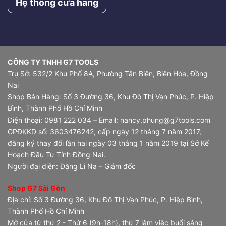
Hệ thống cửa hàng
CÔNG TY TNHH G7 TOOLS
Trụ Sở: 532/2 Khu Phố 8A, Phường Tân Biên, Biên Hòa, Đồng
Nai
Shop Bán Hàng: Số 3 Đường 36, Khu Đô Thị Vạn Phúc, P. Hiệp
Bình, Thành Phố Hồ Chí Minh
Điện thoại: 0981 222 034 – Email: nancy.phung@g7tools.com
GPĐKKD số: 3603476242, cấp ngày 12 tháng 7 năm 2017,
đăng ký thay đổi lần hai ngày 03 tháng 1 năm 2019 tại Sở Kế
Hoạch Đầu Tư Tỉnh Đồng Nai.
Người đại diện: Đặng Li Na – Giám đốc
Shop G7 Sài Gòn
Địa chỉ: Số 3 Đường 36, Khu Đô Thị Vạn Phúc, P. Hiệp Bình,
Thành Phố Hồ Chí Minh
Mở cửa từ thứ 2 - Thứ 6 (9h-18h), thứ 7 làm việc buổi sáng