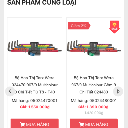
SẢN PHẨM CÙNG LOẠI
Giảm 2%
Bộ Hoa Thị Torx Wera
Bộ Hoa Thị Torx Wera
024470 967/9 Multicolour
967/9 Multicolour Gồm 9
9 Chi Tiết Từ T8 - T40
Chi Tiết 024480
Mã hàng: 05024470001
Mã hàng: 05024480001
Giá:
1.550.000₫
Giá:
1.390.000₫
1.420.000₫
MUA HÀNG
MUA HÀNG