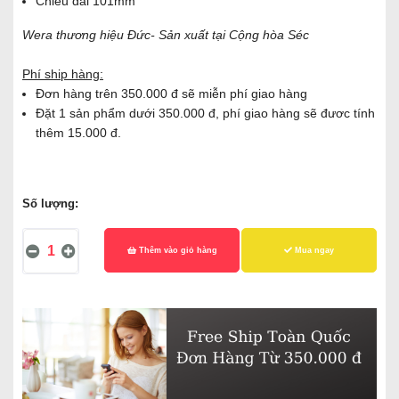
Chiều dài 101mm
Wera thương hiệu Đức- Sản xuất tại Cộng hòa Séc
Phí ship hàng:
Đơn hàng trên 350.000 đ sẽ miễn phí giao hàng
Đặt 1 sản phẩm dưới 350.000 đ, phí giao hàng sẽ đươc tính
thêm 15.000 đ.
Số lượng:
Thêm vào giỏ hàng
Mua ngay