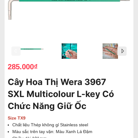
285.000₫
Cây Hoa Thị Wera 3967
SXL Multicolour L-key Có
Chức Năng Giữ Ốc
Size TX9
Chất liệu Thép không gỉ Stainless steel
Màu sắc trên tay vặn: Màu Xanh Lá Đậm