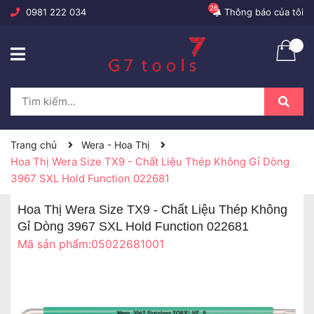
26
0981 222 034
Thông báo của tôi
Trang chủ
Wera - Hoa Thị
Hoa Thị Wera Size TX9 - Chất Liệu Thép Không Gỉ Dòng
3967 SXL Hold Function 022681
Hoa Thị Wera Size TX9 - Chất Liệu Thép Không
Gỉ Dòng 3967 SXL Hold Function 022681
Mã sản phẩm:
05022681001