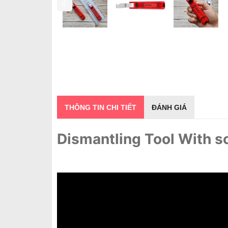
THÔNG TIN CHI TIẾT
ĐÁNH GIÁ
Dismantling Tool With s