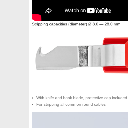
Stripping capacities (diameter) Ø 8.0 — 28.0 mm
With knife and hook blade, protective cap included
For stripping all common round cables