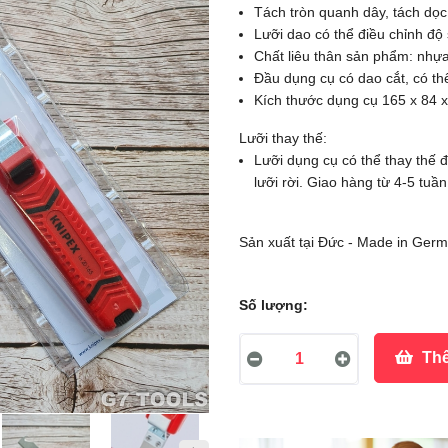
Tách tròn quanh dây, tách dọc
Lưỡi dao có thể điều chỉnh độ
Chất liêu thân sản phẩm: nhự
Đầu dụng cụ có dao cắt, có th
Kích thước dụng cụ 165 x 84 
Lưỡi thay thế:
Lưỡi dụng cụ có thể thay thế
lưỡi rời. Giao hàng từ 4-5 tuần
Sản xuất tại Đức - Made in Ger
Số lượng:
Thê