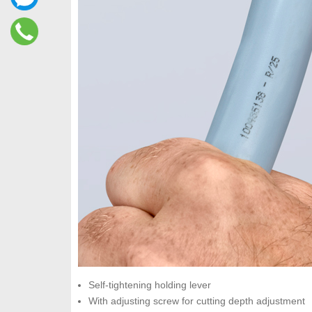
Self-tightening holding lever
With adjusting screw for cutting depth adjustment