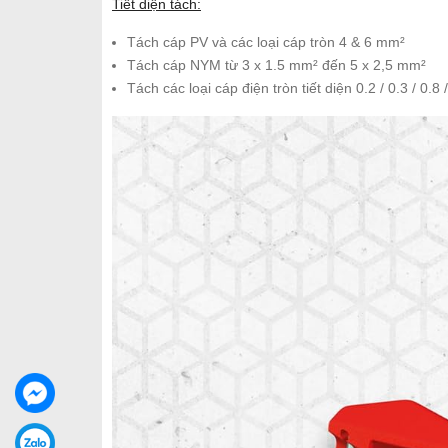
Tiết diện tách:
Tách cáp PV và các loại cáp tròn 4 & 6 mm²
Tách cáp NYM từ 3 x 1.5 mm² đến 5 x 2,5 mm²
Tách các loại cáp điện tròn tiết diện 0.2 / 0.3 / 0.8 