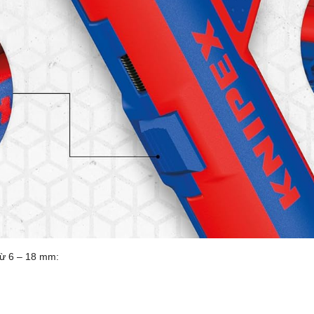
từ 6 – 18 mm: