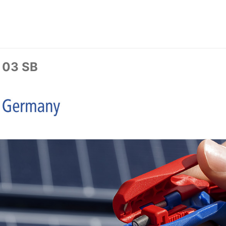
 03 SB