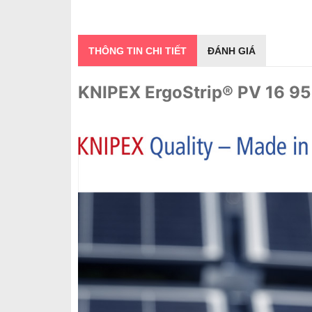
THÔNG TIN CHI TIẾT
ĐÁNH GIÁ
KNIPEX ErgoStrip® PV 16 95