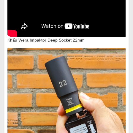
Khẩu Wera Impaktor Deep Socket 22mm