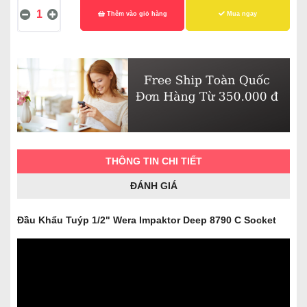
Thêm vào giỏ hàng
Mua ngay
THÔNG TIN CHI TIẾT
ĐÁNH GIÁ
Đầu Khẩu Tuýp 1/2" Wera Impaktor Deep 8790 C Socket