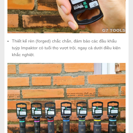
Thiết kế rèn (forged) chắc chắn, đảm bảo các đầu khẩu
tuýp Impaktor có tuổi thọ vượt trội, ngay cả dưới điều kiện
khắc nghiệt.