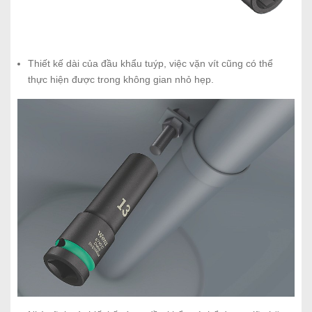
Thiết kế dài của đầu khẩu tuýp, việc vặn vít cũng có thể
thực hiện được trong không gian nhỏ hẹp.