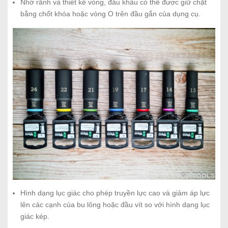
Nhờ rãnh và thiết kế vòng, đầu khẩu có thể được giữ chặt
bằng chốt khóa hoặc vòng O trên đầu gắn của dụng cụ.
Hình dạng lục giác cho phép truyền lực cao và giảm áp lực
lên các cạnh của bu lông hoặc đầu vít so với hình dạng lục
giác kép.