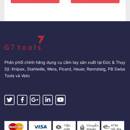
Phân phối chính hãng dụng cụ cầm tay sản xuất tại Đức & Thụy
Sỹ: Knipex, Stahlwille, Wera, Picard, Heuer, Rennsteig, PB Swiss
Tools và Veto