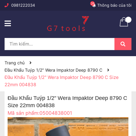
26
0981222034
Thông báo của tôi
Trang chủ
Đầu Khẩu Tuýp 1/2" Wera Impaktor Deep 8790 C
Đầu Khẩu Tuýp 1/2" Wera Impaktor Deep 8790 C Size
22mm 004838
Đầu Khẩu Tuýp 1/2" Wera Impaktor Deep 8790 C
Size 22mm 004838
Mã sản phẩm:
05004838001