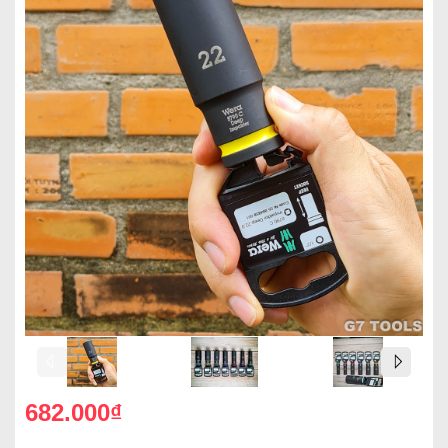
682.000₫