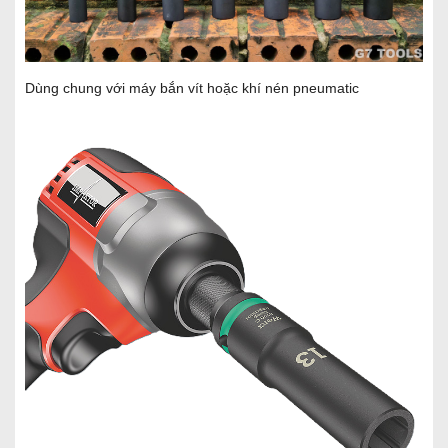
Dùng chung với máy bắn vít hoặc khí nén pneumatic