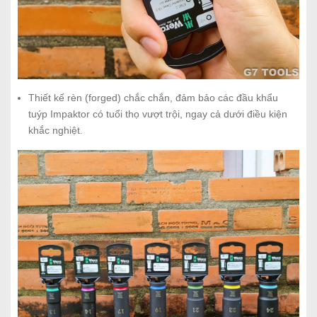
Thiết kế rèn (forged) chắc chắn, đảm bảo các đầu khẩu
tuýp Impaktor có tuổi thọ vượt trội, ngay cả dưới điều kiện
khắc nghiệt.