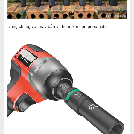
Dùng chung với máy bắn vít hoặc khí nén pneumatic