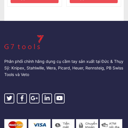
Phân phối chính hãng dụng cụ cầm tay sản xuất tại Đức & Thụy
Sỹ: Knipex, Stahlwille, Wera, Picard, Heuer, Rennsteig, PB Swiss
Tools và Veto