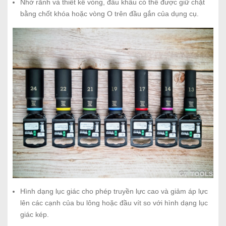
Nhờ rãnh và thiết kế vòng, đầu khẩu có thể được giữ chặt
bằng chốt khóa hoặc vòng O trên đầu gắn của dụng cụ.
Hình dạng lục giác cho phép truyền lực cao và giảm áp lực
lên các cạnh của bu lông hoặc đầu vít so với hình dạng lục
giác kép.