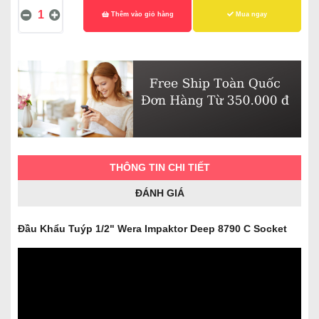
Thêm vào giỏ hàng
Mua ngay
THÔNG TIN CHI TIẾT
ĐÁNH GIÁ
Đầu Khẩu Tuýp 1/2" Wera Impaktor Deep 8790 C Socket