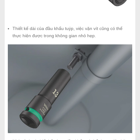
Thiết kế dài của đầu khẩu tuýp, việc vặn vít cũng có thể
thực hiện được trong không gian nhỏ hẹp.