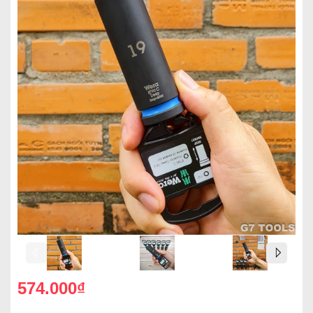
574.000₫