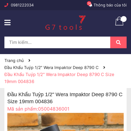
26
0981222034
Thông báo của tôi
Trang chủ
Đầu Khẩu Tuýp 1/2" Wera Impaktor Deep 8790 C
Đầu Khẩu Tuýp 1/2" Wera Impaktor Deep 8790 C Size
19mm 004836
Đầu Khẩu Tuýp 1/2" Wera Impaktor Deep 8790 C
Size 19mm 004836
Mã sản phẩm:
05004836001