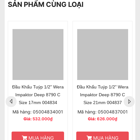
SẢN PHẨM CÙNG LOẠI
Đầu Khẩu Tuýp 1/2" Wera
Đầu Khẩu Tuýp 1/2" Wera
Impaktor Deep 8790 C
Impaktor Deep 8790 C
Size 17mm 004834
Size 21mm 004837
Mã hàng: 05004834001
Mã hàng: 05004837001
Giá:
532.000₫
Giá:
626.000₫
MUA HÀNG
MUA HÀNG