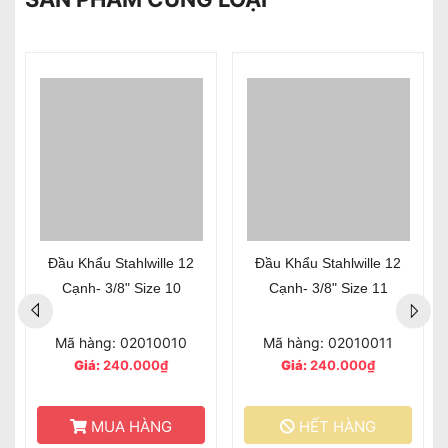
Đầu Khẩu Stahlwille 12
Đầu Khẩu Stahlwille 12
Cạnh- 3/8" Size 10
Cạnh- 3/8" Size 11
Mã hàng: 02010010
Mã hàng: 02010011
Giá:
240.000₫
Giá:
240.000₫
MUA HÀNG
HẾT HÀNG