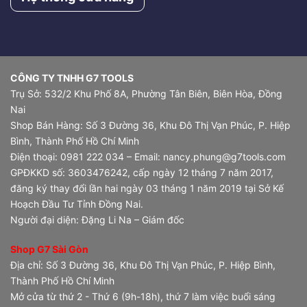
CÔNG TY TNHH G7 TOOLS
Trụ Sở: 532/2 Khu Phố 8A, Phường Tân Biên, Biên Hòa, Đồng
Nai
Shop Bán Hàng: Số 3 Đường 36, Khu Đô Thị Vạn Phúc, P. Hiệp
Bình, Thành Phố Hồ Chí Minh
Điện thoại: 0981 222 034 – Email: nancy.phung@g7tools.com
GPĐKKD số: 3603476242, cấp ngày 12 tháng 7 năm 2017,
đăng ký thay đổi lần hai ngày 03 tháng 1 năm 2019 tại Sở Kế
Hoạch Đầu Tư Tỉnh Đồng Nai.
Người đại diện: Đặng Li Na – Giám đốc
Shop G7 Sài Gòn
Địa chỉ: Số 3 Đường 36, Khu Đô Thị Vạn Phúc, P. Hiệp Bình,
Thành Phố Hồ Chí Minh
Mở cửa từ thứ 2 - Thứ 6 (9h-18h), thứ 7 làm việc buổi sáng