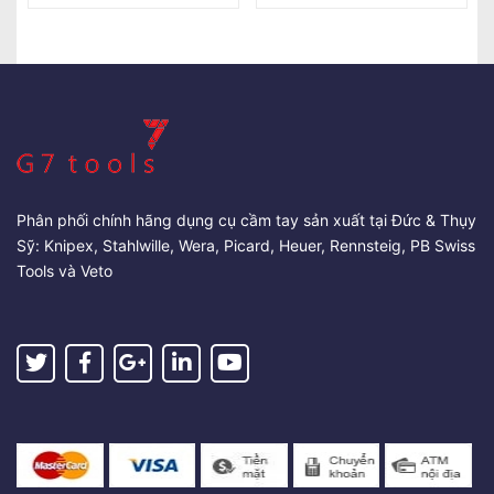
Phân phối chính hãng dụng cụ cầm tay sản xuất tại Đức & Thụy
Sỹ: Knipex, Stahlwille, Wera, Picard, Heuer, Rennsteig, PB Swiss
Tools và Veto