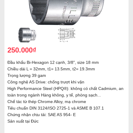
250.000₫
Đầu khẩu Bi-Hexagon 12 cạnh, 3/8", size 18 mm
Chiều dài L = 32mm, t1= 13.5mm, t2= 19.3mm
Trọng lượng 39 gam
Công nghệ AS Drive: chống trượt khi vặn
High Performance Steel (HPQ®): không có chất Cadmium, an
toàn trong ngành Hàng không, y tế, phòng sạch...
Chế tác từ thép Chrome Alloy, mạ chrome
Tiêu chuẩn DIN 3124/ISO 2725-1 và ASME B 107.1
Chứng nhận chịu tải: SAE AS 954- E
Sản xuất tại Đức