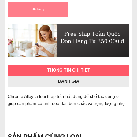
Hết hàng
THÔNG TIN CHI TIẾT
ĐÁNH GIÁ
Chrome Alloy là loại thép tốt nhất dùng để chế tác dụng cụ,
giúp sản phẩm có tính dẻo dai, bền chắc và trọng lượng nhẹ
SẢN PHẨM CÙNG LOẠI