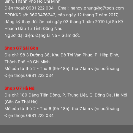
Bình, Thành Phố Hồ Chí Minh
Điện thoại: 0981 222 034 – Email: nancy.phung@g7tools.com
GPĐKKD số: 3603476242, cấp ngày 12 tháng 7 năm 2017,
đăng ký thay đổi lần hai ngày 03 tháng 1 năm 2019 tại Sở Kế
Hoạch Đầu Tư Tỉnh Đồng Nai.
Người đại diện: Đặng Li Na – Giám đốc
Shop G7 Sài Gòn
Địa chỉ: Số 3 Đường 36, Khu Đô Thị Vạn Phúc, P. Hiệp Bình,
Thành Phố Hồ Chí Minh
Mở cửa từ thứ 2 - Thứ 6 (9h-18h), thứ 7 làm việc buổi sáng
Điện thoại: 0981 222 034
Shop G7 Hà Nội
Địa chỉ: 189 Đặng Tiến Đông, P. Trung Liệt, Q. Đống Đa, Hà Nội
(Gần Ga Thái Hà)
Mở cửa từ thứ 2 - Thứ 6 (9h-18h), thứ 7 làm việc buổi sáng
Điện thoại: 0981 222 034