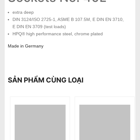
extra deep
DIN 3124/ISO 2725-1, ASME B 107.5M, E DIN EN 3710,
E DIN EN 3709 (test loads)
HPQ® high performance steel, chrome plated
Made in Germany
SẢN PHẨM CÙNG LOẠI