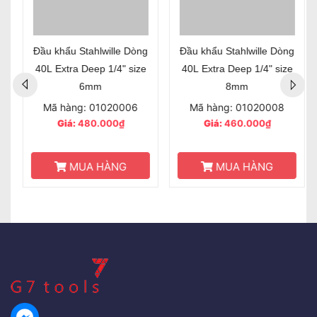
Đầu khẩu Stahlwille Dòng
Đầu khẩu Stahlwille Dòng
40L Extra Deep 1/4" size
40L Extra Deep 1/4" size
6mm
8mm
Mã hàng: 01020006
Mã hàng: 01020008
Giá:
480.000₫
Giá:
460.000₫
MUA HÀNG
MUA HÀNG