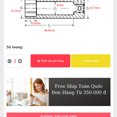
Số lượng:
Thêm vào giỏ hàng
Mua ngay
THÔNG TIN CHI TIẾT