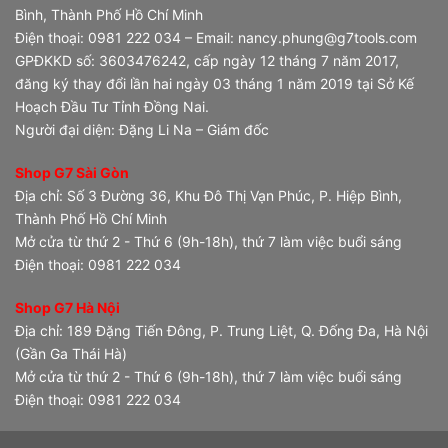
Bình, Thành Phố Hồ Chí Minh
Điện thoại: 0981 222 034 – Email: nancy.phung@g7tools.com
GPĐKKD số: 3603476242, cấp ngày 12 tháng 7 năm 2017,
đăng ký thay đổi lần hai ngày 03 tháng 1 năm 2019 tại Sở Kế
Hoạch Đầu Tư Tỉnh Đồng Nai.
Người đại diện: Đặng Li Na – Giám đốc
Shop G7 Sài Gòn
Địa chỉ: Số 3 Đường 36, Khu Đô Thị Vạn Phúc, P. Hiệp Bình,
Thành Phố Hồ Chí Minh
Mở cửa từ thứ 2 - Thứ 6 (9h-18h), thứ 7 làm việc buổi sáng
Điện thoại: 0981 222 034
Shop G7 Hà Nội
Địa chỉ: 189 Đặng Tiến Đông, P. Trung Liệt, Q. Đống Đa, Hà Nội
(Gần Ga Thái Hà)
Mở cửa từ thứ 2 - Thứ 6 (9h-18h), thứ 7 làm việc buổi sáng
Điện thoại: 0981 222 034