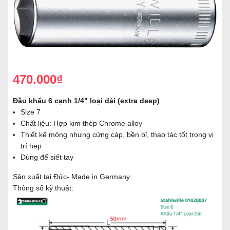
470.000₫
Đầu khẩu 6 cạnh 1/4" loại dài (extra deep)
Size 7
Chất liệu: Hợp kim thép Chrome alloy
Thiết kế mỏng nhưng cứng cáp, bền bỉ, thao tác tốt trong vị
trí hẹp
Dùng để siết tay
Sản xuất tại Đức- Made in Germany
Thông số kỹ thuật: