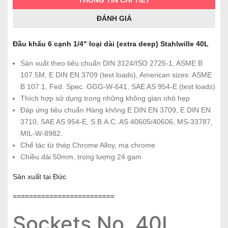
ĐÁNH GIÁ
Đầu khẩu 6 cạnh 1/4" loại dài (extra deep) Stahlwille 40L
Sản xuất theo tiêu chuẩn DIN 3124/ISO 2725-1, ASME B
107.5M, E DIN EN 3709 (test loads), American sizes: ASME
B 107.1, Fed. Spec. GGG-W-641, SAE AS 954-E (test loads)
Thích hợp sử dụng trong những không gian nhỏ hẹp
Đáp ứng tiêu chuẩn Hàng không E DIN EN 3709, E DIN EN
3710, SAE AS 954-E, S.B.A.C. AS 40605/40606, MS-33787,
MIL-W-8982.
Chế tác từ thép Chrome Alloy, mạ chrome
Chiều dài 50mm, trọng lượng 24 gam
Sản xuất tại Đức
=========================
Sockets No. 40L