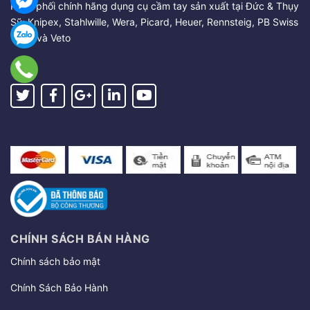
Phân phối chính hãng dụng cụ cầm tay sản xuất tại Đức & Thụy
Sỹ: Knipex, Stahlwille, Wera, Picard, Heuer, Rennsteig, PB Swiss
Tools và Veto
CHÍNH SÁCH BÁN HÀNG
Chính sách bảo mật
Chính Sách Bảo Hành