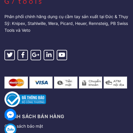
Phân phối chính hãng dụng cụ cầm tay sản xuất tại Đức & Thụy
Sỹ: Knipex, Stahlwille, Wera, Picard, Heuer, Rennsteig, PB Swiss
Tools và Veto
CHÍNH SÁCH BÁN HÀNG
Chính sách bảo mật