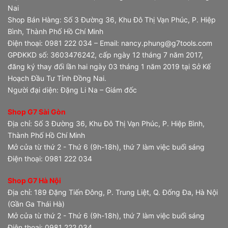
Nai
Shop Bán Hàng: Số 3 Đường 36, Khu Đô Thị Vạn Phúc, P. Hiệp
Bình, Thành Phố Hồ Chí Minh
Điện thoại: 0981 222 034 – Email: nancy.phung@g7tools.com
GPĐKKD số: 3603476242, cấp ngày 12 tháng 7 năm 2017,
đăng ký thay đổi lần hai ngày 03 tháng 1 năm 2019 tại Sở Kế
Hoạch Đầu Tư Tỉnh Đồng Nai.
Người đại diện: Đặng Li Na – Giám đốc
Shop G7 Sài Gòn
Địa chỉ: Số 3 Đường 36, Khu Đô Thị Vạn Phúc, P. Hiệp Bình,
Thành Phố Hồ Chí Minh
Mở cửa từ thứ 2 - Thứ 6 (9h-18h), thứ 7 làm việc buổi sáng
Điện thoại: 0981 222 034
Shop G7 Hà Nội
Địa chỉ: 189 Đặng Tiến Đông, P. Trung Liệt, Q. Đống Đa, Hà Nội
(Gần Ga Thái Hà)
Mở cửa từ thứ 2 - Thứ 6 (9h-18h), thứ 7 làm việc buổi sáng
Điện thoại: 0981 222 034