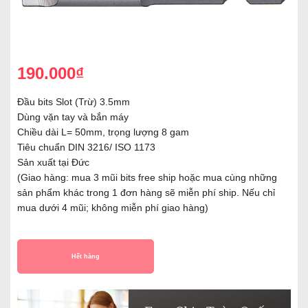
190.000₫
Đầu bits Slot (Trừ) 3.5mm
Dùng vặn tay và bắn máy
Chiều dài L= 50mm, trọng lượng 8 gam
Tiêu chuẩn DIN 3216/ ISO 1173
Sản xuất tại Đức
(Giao hàng: mua 3 mũi bits free ship hoặc mua cùng những
sản phẩm khác trong 1 đơn hàng sẽ miễn phí ship. Nếu chỉ
mua dưới 4 mũi; không miễn phí giao hàng)
Hết hàng