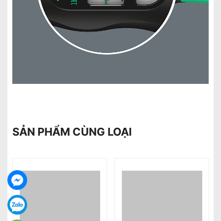
SẢN PHẨM CÙNG LOẠI