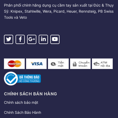
Phân phối chính hãng dụng cụ cầm tay sản xuất tại Đức & Thụy
Sỹ: Knipex, Stahlwille, Wera, Picard, Heuer, Rennsteig, PB Swiss
Tools và Veto
CHÍNH SÁCH BÁN HÀNG
Chính sách bảo mật
Chính Sách Bảo Hành