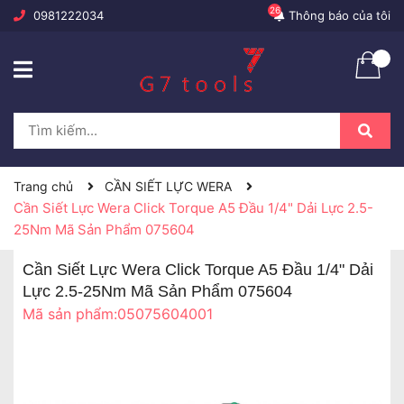
26
0981222034
Thông báo của tôi
Trang chủ
CẦN SIẾT LỰC WERA
Cần Siết Lực Wera Click Torque A5 Đầu 1/4" Dải Lực 2.5-
25Nm Mã Sản Phẩm 075604
Cần Siết Lực Wera Click Torque A5 Đầu 1/4" Dải
Lực 2.5-25Nm Mã Sản Phẩm 075604
Mã sản phẩm:
05075604001