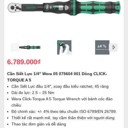
6.789.000₫
Cần Siết Lực 1/4" Wera 05 075604 001 Dòng CLICK-
TORQUE A 5
Cần Siết Lực đầu 1/4″, xoay đầu kiểu ratchet, 45 răng
Dải đo lực: 2.5 – 25 Nm
Wera Click-Torque A 5 Torque Wrench với bánh cóc đảo
chiều
Độ chính xác: +/- 4% theo tiêu chuẩn ISO 6789/EN 26789.
Thiết kế rất mạnh mẽ, tay cầm thân thiện với người dùng
Thao tác đơn giản và dễ dàng