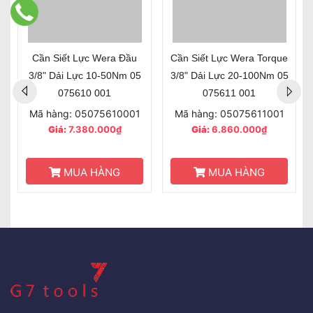
Cần Siết Lực Wera Đầu
Cần Siết Lực Wera Torque
3/8" Dải Lực 10-50Nm 05
3/8" Dải Lực 20-100Nm 05
075610 001
075611 001
Mã hàng: 05075610001
Mã hàng: 05075611001
Giá:
7.380.000₫
Giá:
6.860.000₫
MUA HÀNG
MUA HÀNG