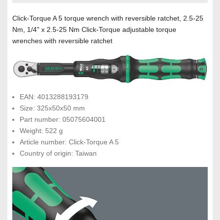
Click-Torque A 5 torque wrench with reversible ratchet, 2.5-25
Nm, 1/4" x 2.5-25 Nm Click-Torque adjustable torque
wrenches with reversible ratchet
EAN: 4013288193179
Size: 325x50x50 mm
Part number: 05075604001
Weight: 522 g
Article number: Click-Torque A 5
Country of origin: Taiwan