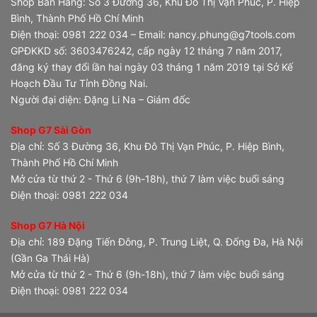
Shop Bán Hàng: Số 3 Đường 36, Khu Đô Thị Vạn Phúc, P. Hiệp
Bình, Thành Phố Hồ Chí Minh
Điện thoại: 0981 222 034 – Email: nancy.phung@g7tools.com
GPĐKKD số: 3603476242, cấp ngày 12 tháng 7 năm 2017,
đăng ký thay đổi lần hai ngày 03 tháng 1 năm 2019 tại Sở Kế
Hoạch Đầu Tư Tỉnh Đồng Nai.
Người đại diện: Đặng Li Na – Giám đốc
Shop G7 Sài Gòn
Địa chỉ: Số 3 Đường 36, Khu Đô Thị Vạn Phúc, P. Hiệp Bình,
Thành Phố Hồ Chí Minh
Mở cửa từ thứ 2 - Thứ 6 (9h-18h), thứ 7 làm việc buổi sáng
Điện thoại: 0981 222 034
Shop G7 Hà Nội
Địa chỉ: 189 Đặng Tiến Đông, P. Trung Liệt, Q. Đống Đa, Hà Nội
(Gần Ga Thái Hà)
Mở cửa từ thứ 2 - Thứ 6 (9h-18h), thứ 7 làm việc buổi sáng
Điện thoại: 0981 222 034