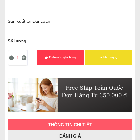
Sản xuất tại Đài Loan
Số lượng:
Thêm vào giỏ hàng
Mua ngay
THÔNG TIN CHI TIẾT
ĐÁNH GIÁ