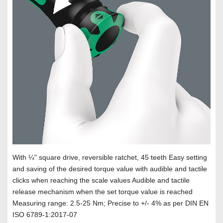
With ¼" square drive, reversible ratchet, 45 teeth Easy setting
and saving of the desired torque value with audible and tactile
clicks when reaching the scale values Audible and tactile
release mechanism when the set torque value is reached
Measuring range: 2.5-25 Nm; Precise to +/- 4% as per DIN EN
ISO 6789-1:2017-07