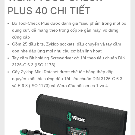
PLUS 40 CHI TIẾT
Bộ Tool-Check Plus được đánh giá "siêu phẩm trong một bộ
dụng cụ", dễ mang theo trong cốp xe gắn máy, vỏ đựng
cứng cáp
Gồm 25 đầu bits, Zyklop sockets, đầu chuyển và tay cầm
gọn nhẹ đáp ứng mọi nhu cầu cơ bản linh hoạt
Tay cầm Bit holding Screwdriver cỡ 1/4 theo tiêu chuẩn DIN
3126-C 6.3 (ISO 1173)
Cây Zyklop Mini Ratchet được chế tác bằng thép dập
nguyên khối thích ứng đầu 1/4 tiêu chuẩn DIN 3126-C 6.3
và E 6.3 (ISO 1173) và Wera đầu nối series 1 và 4.