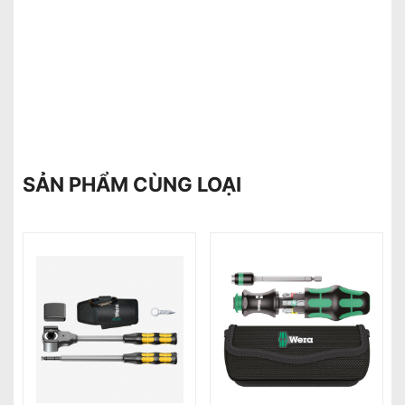
SẢN PHẨM CÙNG LOẠI