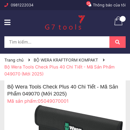
26
0981222034
Thông báo của tôi
Trang chủ
BỘ WERA KRAFTFORM KOMPAKT
Bộ Wera Tools Check Plus 40 Chi Tiết - Mã Sản Phẩm
049070 (Mới 2025)
Bộ Wera Tools Check Plus 40 Chi Tiết - Mã Sản
Phẩm 049070 (Mới 2025)
Mã sản phẩm:
05049070001