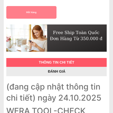
Hết hàng
THÔNG TIN CHI TIẾT
ĐÁNH GIÁ
(đang cập nhật thông tin
chi tiết) ngày 24.10.2025
WERA TOOL-CHECK