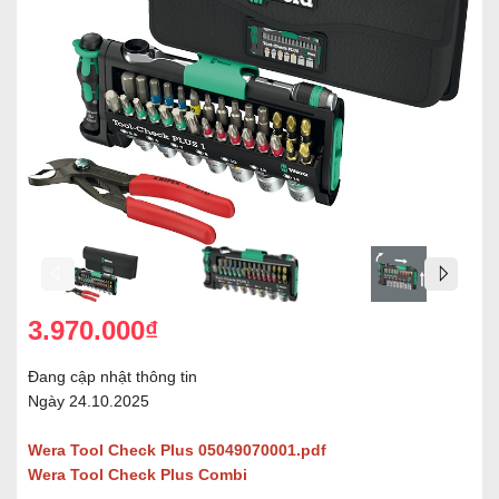
3.970.000₫
Đang cập nhật thông tin
Ngày 24.10.2025
Wera Tool Check Plus 05049070001.pdf
Wera Tool Check Plus Combi