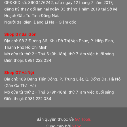
GPĐKKD số: 3603476242, cấp ngày 12 tháng 7 năm 2017,
đăng ký thay đổi lần hai ngày 03 tháng 1 năm 2019 tại Sở Kế
Hoạch Đầu Tư Tỉnh Đồng Nai.
Người đại diện: Đặng Li Na – Giám đốc
Shop G7 Sài Gòn
Địa chỉ: Số 3 Đường 36, Khu Đô Thị Vạn Phúc, P. Hiệp Bình,
Thành Phố Hồ Chí Minh
Mở cửa từ thứ 2 - Thứ 6 (9h-18h), thứ 7 làm việc buổi sáng
Điện thoại: 0981 222 034
Shop G7 Hà Nội
Địa chỉ: 189 Đặng Tiến Đông, P. Trung Liệt, Q. Đống Đa, Hà Nội
(Gần Ga Thái Hà)
Mở cửa từ thứ 2 - Thứ 6 (9h-18h), thứ 7 làm việc buổi sáng
Điện thoại: 0981 222 034
Bản quyền thuộc về
G7 Tools
Cung cấp bởi
Sapo