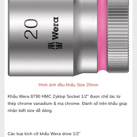
Hình ảnh đầu khẩu Size 20mm
Khẩu Wera 8790 HMC Zyklop Socket 1/2" được chế tác từ
thép chrome vanadium & mạ chrome. Đánh số trên khẩu giúp
nhận biết size dễ dàng.
Các loại kích cỡ khẩu Wera drive 1/2"