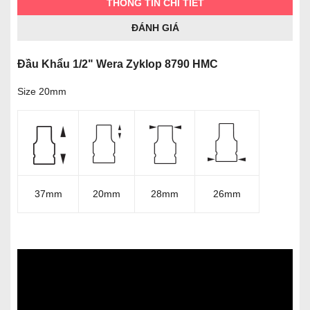
THÔNG TIN CHI TIẾT
ĐÁNH GIÁ
Đầu Khẩu 1/2" Wera Zyklop 8790 HMC
Size 20mm
37mm
20mm
28mm
26mm