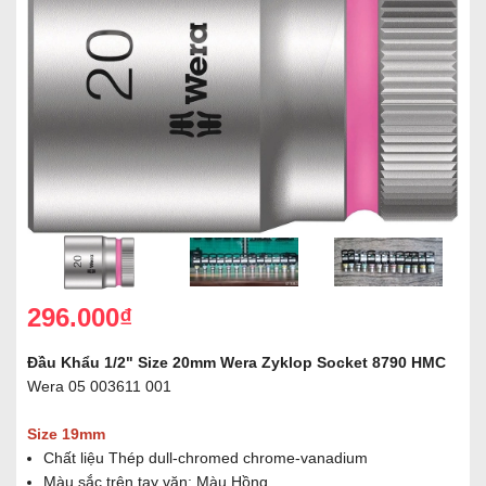
296.000₫
Đầu Khẩu 1/2" Size 20mm Wera Zyklop Socket 8790 HMC
Wera 05 003611 001
Size 19mm
Chất liệu Thép dull-chromed chrome-vanadium
Màu sắc trên tay vặn: Màu Hồng