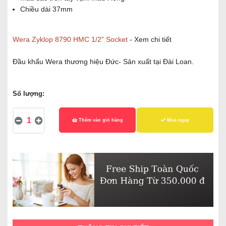
Chiều dài 37mm
Wera Zyklop 8790 HMC 1/2" Socket
- Xem chi tiết
Đầu khẩu Wera thương hiệu Đức- Sản xuất tại Đài Loan.
Số lượng:
Thêm vào giỏ hàng
Mua ngay