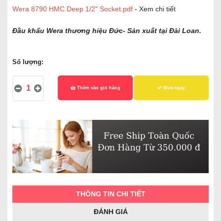
Wera 8790 HMC Deep 1/2" Socket.pdf
- Xem chi tiết
Đầu khẩu Wera thương hiệu Đức- Sản xuất tại Đài Loan.
Số lượng:
Thêm vào giỏ hàng
Mua ngay
THÔNG TIN CHI TIẾT
ĐÁNH GIÁ