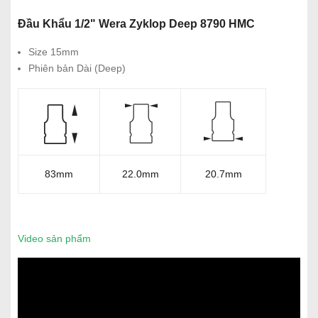
Đầu Khẩu 1/2" Wera Zyklop Deep 8790 HMC
Size 15mm
Phiên bản Dài (Deep)
83mm
22.0mm
20.7mm
Video sản phẩm