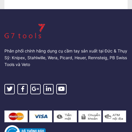
Phân phối chính hãng dụng cụ cầm tay sản xuất tại Đức & Thụy
Sỹ: Knipex, Stahlwille, Wera, Picard, Heuer, Rennsteig, PB Swiss
Tools và Veto