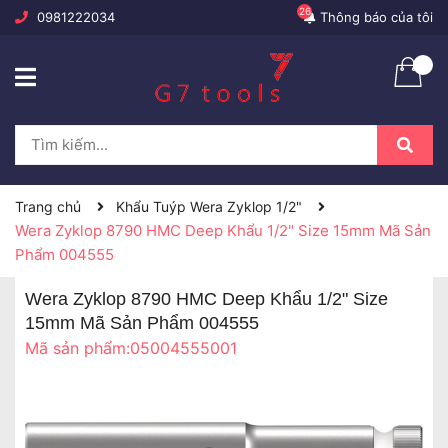
26
0981222034
Thông báo của tôi
Trang chủ
Khẩu Tuýp Wera Zyklop 1/2"
Wera Zyklop 8790 HMC Deep Khẩu 1/2" Size 15mm Mã Sản
Phẩm 004555
Wera Zyklop 8790 HMC Deep Khẩu 1/2" Size
15mm Mã Sản Phẩm 004555
Mã sản phẩm:
05004555001