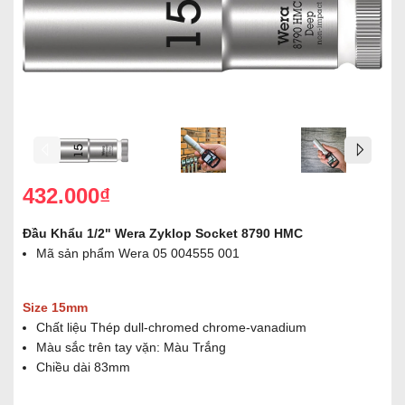
432.000₫
Đầu Khẩu 1/2" Wera Zyklop Socket 8790 HMC
Mã sản phẩm Wera 05 004555 001
Size 15mm
Chất liệu Thép dull-chromed chrome-vanadium
Màu sắc trên tay vặn: Màu Trắng
Chiều dài 83mm