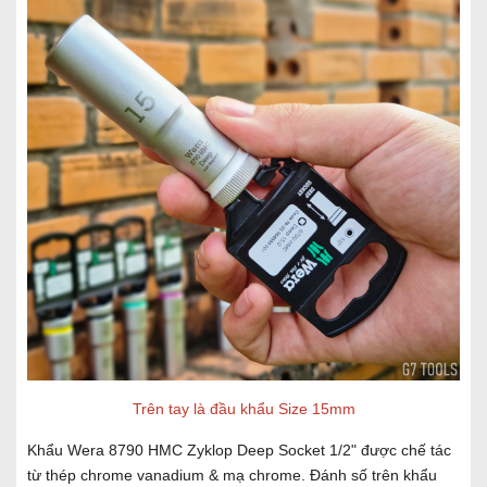
Trên tay là đầu khẩu Size 15mm
Khẩu Wera 8790 HMC Zyklop Deep Socket 1/2" được chế tác
từ thép chrome vanadium & mạ chrome. Đánh số trên khẩu