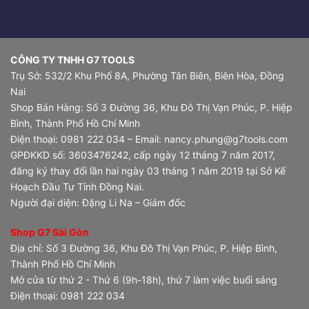
CÔNG TY TNHH G7 TOOLS
Trụ Sở: 532/2 Khu Phố 8A, Phường Tân Biên, Biên Hòa, Đồng
Nai
Shop Bán Hàng: Số 3 Đường 36, Khu Đô Thị Vạn Phúc, P. Hiệp
Bình, Thành Phố Hồ Chí Minh
Điện thoại: 0981 222 034 – Email: nancy.phung@g7tools.com
GPĐKKD số: 3603476242, cấp ngày 12 tháng 7 năm 2017,
đăng ký thay đổi lần hai ngày 03 tháng 1 năm 2019 tại Sở Kế
Hoạch Đầu Tư Tỉnh Đồng Nai.
Người đại diện: Đặng Li Na – Giám đốc
Shop G7 Sài Gòn
Địa chỉ: Số 3 Đường 36, Khu Đô Thị Vạn Phúc, P. Hiệp Bình,
Thành Phố Hồ Chí Minh
Mở cửa từ thứ 2 - Thứ 6 (9h-18h), thứ 7 làm việc buổi sáng
Điện thoại: 0981 222 034