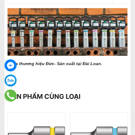
Wera thương hiệu Đức- Sản xuất tại Đài Loan.
SẢN PHẨM CÙNG LOẠI