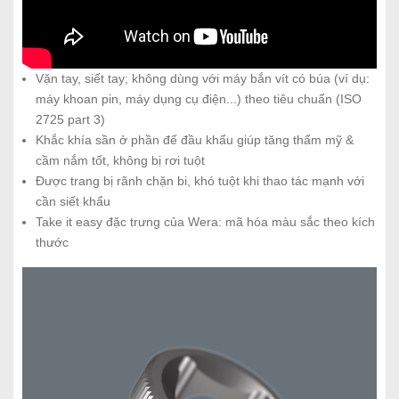
Vặn tay, siết tay; không dùng với máy bắn vít có búa (ví dụ:
máy khoan pin, máy dụng cụ điện...) theo tiêu chuẩn (ISO
2725 part 3)
Khắc khía sần ở phần đế đầu khẩu giúp tăng thẩm mỹ &
cầm nắm tốt, không bị rơi tuột
Được trang bị rãnh chặn bi, khó tuột khi thao tác mạnh với
cần siết khẩu
Take it easy đặc trưng của Wera: mã hóa màu sắc theo kích
thước