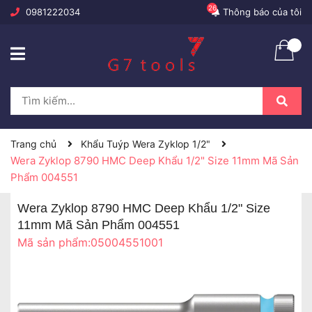
26
0981222034
Thông báo của tôi
Trang chủ
Khẩu Tuýp Wera Zyklop 1/2"
Wera Zyklop 8790 HMC Deep Khẩu 1/2" Size 11mm Mã Sản
Phẩm 004551
Wera Zyklop 8790 HMC Deep Khẩu 1/2" Size
11mm Mã Sản Phẩm 004551
Mã sản phẩm:
05004551001