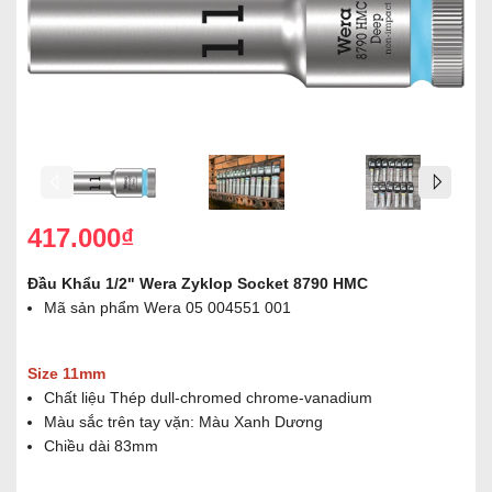
417.000₫
Đầu Khẩu 1/2" Wera Zyklop Socket 8790 HMC
Mã sản phẩm Wera 05 004551 001
Size 11mm
Chất liệu Thép dull-chromed chrome-vanadium
Màu sắc trên tay vặn: Màu Xanh Dương
Chiều dài 83mm