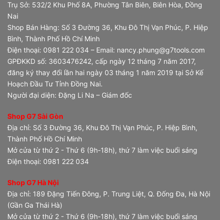
Trụ Sở: 532/2 Khu Phố 8A, Phường Tân Biên, Biên Hòa, Đồng
Nai
Shop Bán Hàng: Số 3 Đường 36, Khu Đô Thị Vạn Phúc, P. Hiệp
Bình, Thành Phố Hồ Chí Minh
Điện thoại: 0981 222 034 – Email: nancy.phung@g7tools.com
GPĐKKD số: 3603476242, cấp ngày 12 tháng 7 năm 2017,
đăng ký thay đổi lần hai ngày 03 tháng 1 năm 2019 tại Sở Kế
Hoạch Đầu Tư Tỉnh Đồng Nai.
Người đại diện: Đặng Li Na – Giám đốc
Shop G7 Sài Gòn
Địa chỉ: Số 3 Đường 36, Khu Đô Thị Vạn Phúc, P. Hiệp Bình,
Thành Phố Hồ Chí Minh
Mở cửa từ thứ 2 - Thứ 6 (9h-18h), thứ 7 làm việc buổi sáng
Điện thoại: 0981 222 034
Shop G7 Hà Nội
Địa chỉ: 189 Đặng Tiến Đông, P. Trung Liệt, Q. Đống Đa, Hà Nội
(Gần Ga Thái Hà)
Mở cửa từ thứ 2 - Thứ 6 (9h-18h), thứ 7 làm việc buổi sáng