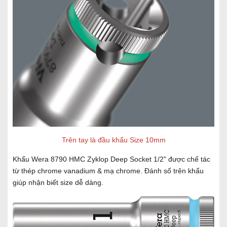
Trên tay là đầu khẩu Size 10mm
Khẩu Wera 8790 HMC Zyklop Deep Socket 1/2" được chế tác
từ thép chrome vanadium & mạ chrome. Đánh số trên khẩu
giúp nhận biết size dễ dàng.