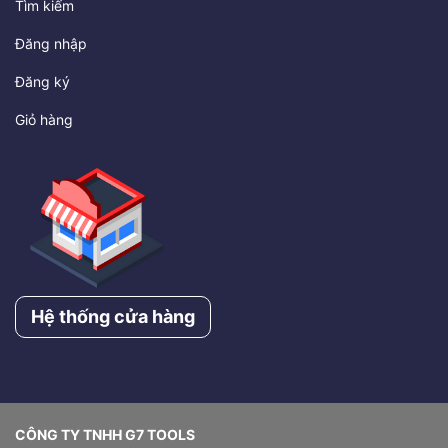
Tìm kiếm
Đăng nhập
Đăng ký
Giỏ hàng
Hệ thống cửa hàng
CÔNG TY TNHH G7 TOOLS