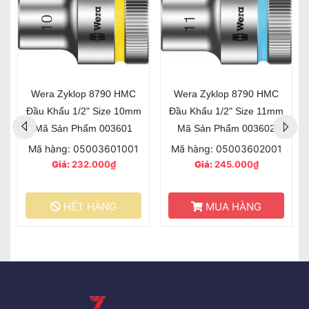
Wera Zyklop 8790 HMC
Wera Zyklop 8790 HMC
Đầu Khẩu 1/2" Size 10mm
Đầu Khẩu 1/2" Size 11mm
Mã Sản Phẩm 003601
Mã Sản Phẩm 003602
Mã hàng: 05003601001
Mã hàng: 05003602001
Giá:
232.000₫
Giá:
245.000₫
HẾT HÀNG
MUA HÀNG