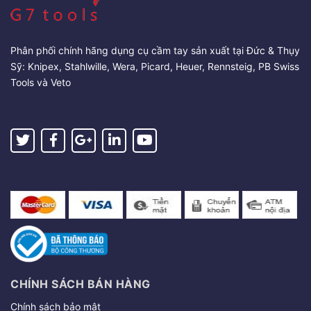
Phân phối chính hãng dụng cụ cầm tay sản xuất tại Đức & Thụy
Sỹ: Knipex, Stahlwille, Wera, Picard, Heuer, Rennsteig, PB Swiss
Tools và Veto
CHÍNH SÁCH BÁN HÀNG
Chính sách bảo mật