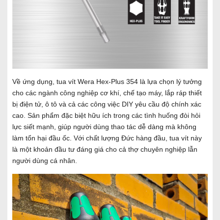
Về ứng dụng, tua vít Wera Hex-Plus 354 là lựa chọn lý tưởng
cho các ngành công nghiệp cơ khí, chế tạo máy, lắp ráp thiết
bị điện tử, ô tô và cả các công việc DIY yêu cầu độ chính xác
cao. Sản phẩm đặc biệt hữu ích trong các tình huống đòi hỏi
lực siết mạnh, giúp người dùng thao tác dễ dàng mà không
làm tổn hại đầu ốc. Với chất lượng Đức hàng đầu, tua vít này
là một khoản đầu tư đáng giá cho cả thợ chuyên nghiệp lẫn
người dùng cá nhân.