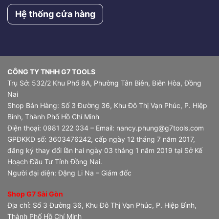
Hệ thống cửa hàng
CÔNG TY TNHH G7 TOOLS
Trụ Sở: 532/2 Khu Phố 8A, Phường Tân Biên, Biên Hòa, Đồng
Nai
Shop Bán Hàng: Số 3 Đường 36, Khu Đô Thị Vạn Phúc, P. Hiệp
Bình, Thành Phố Hồ Chí Minh
Điện thoại: 0981 222 034 – Email: nancy.phung@g7tools.com
GPĐKKD số: 3603476242, cấp ngày 12 tháng 7 năm 2017,
đăng ký thay đổi lần hai ngày 03 tháng 1 năm 2019 tại Sở Kế
Hoạch Đầu Tư Tỉnh Đồng Nai.
Người đại diện: Đặng Li Na – Giám đốc
Shop G7 Sài Gòn
Địa chỉ: Số 3 Đường 36, Khu Đô Thị Vạn Phúc, P. Hiệp Bình,
Thành Phố Hồ Chí Minh