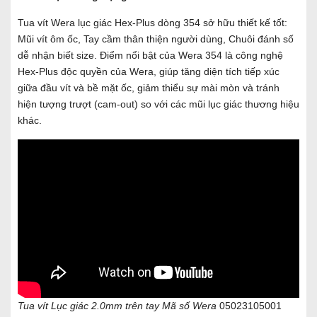
Tua vít Wera lục giác Hex-Plus dòng 354 sở hữu thiết kế tốt:
Mũi vít ôm ốc, Tay cầm thân thiện người dùng, Chuôi đánh số
dễ nhận biết size. Điểm nổi bật của Wera 354 là công nghệ
Hex-Plus độc quyền của Wera, giúp tăng diện tích tiếp xúc
giữa đầu vít và bề mặt ốc, giảm thiểu sự mài mòn và tránh
hiện tượng trượt (cam-out) so với các mũi lục giác thương hiệu
khác.
Tua vít Lục giác 2.0mm trên tay Mã số Wera
05023105001