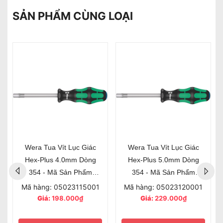
SẢN PHẨM CÙNG LOẠI
Wera Tua Vít Lục Giác
Wera Tua Vít Lục Giác
Hex-Plus 4.0mm Dòng
Hex-Plus 5.0mm Dòng
354 - Mã Sản Phẩm
354 - Mã Sản Phẩm
023115
023120
Mã hàng: 05023115001
Mã hàng: 05023120001
Giá:
198.000₫
Giá:
229.000₫