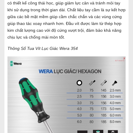
có thiết kế công thái học, giúp giảm lực cản và tránh mỏi tay
khi sử dụng trong thời gian dài. Chất liệu tay cầm là sự kết hợp
giữa các bề mặt mềm giúp cầm chắc chắn và các vùng cứng
giúp thao tác xoay nhanh hơn. Đầu vít được làm từ thép hợp
kim chất lượng cao với độ cứng vượt trội, đảm bảo khả năng
chịu lực và chống mài mòn tốt.
Thông Số Tua Vít Lục Giác Wera 354