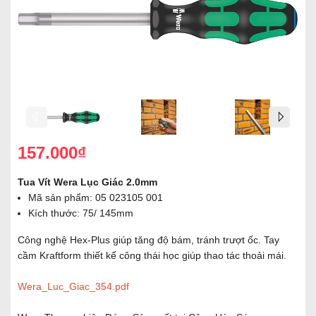
157.000₫
Tua Vít Wera Lục Giác 2.0mm
Mã sản phẩm: 05 023105 001
Kích thước: 75/ 145mm
Công nghệ Hex-Plus giúp tăng độ bám, tránh trượt ốc. Tay
cầm Kraftform thiết kế công thái học giúp thao tác thoải mái.
Wera_Luc_Giac_354.pdf