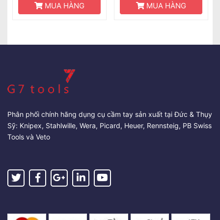
MUA HÀNG
MUA HÀNG
Phân phối chính hãng dụng cụ cầm tay sản xuất tại Đức & Thụy
Sỹ: Knipex, Stahlwille, Wera, Picard, Heuer, Rennsteig, PB Swiss
Tools và Veto