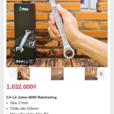
1.032.000₫
Cờ Lê Joker 6000 Ratcheting
Size 17mm
Chiều dài 224mm