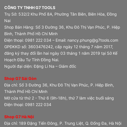
CÔNG TY TNHH G7 TOOLS
Trụ Sở: 532/2 Khu Phố 8A, Phường Tân Biên, Biên Hòa, Đồng
Nai
Shop Bán Hàng: Số 3 Đường 36, Khu Đô Thị Vạn Phúc, P. Hiệp
Bình, Thành Phố Hồ Chí Minh
Điện thoại: 0981 222 034 – Email: nancy.phung@g7tools.com
GPĐKKD số: 3603476242, cấp ngày 12 tháng 7 năm 2017,
đăng ký thay đổi lần hai ngày 03 tháng 1 năm 2019 tại Sở Kế
Hoạch Đầu Tư Tỉnh Đồng Nai.
Người đại diện: Đặng Li Na – Giám đốc
Shop G7 Sài Gòn
Địa chỉ: Số 3 Đường 36, Khu Đô Thị Vạn Phúc, P. Hiệp Bình,
Thành Phố Hồ Chí Minh
Mở cửa từ thứ 2 - Thứ 6 (9h-18h), thứ 7 làm việc buổi sáng
Điện thoại: 0981 222 034
Shop G7 Hà Nội
Địa chỉ: 189 Đặng Tiến Đông, P. Trung Liệt, Q. Đống Đa, Hà Nội