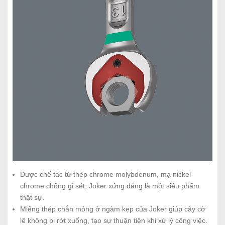
Được chế tác từ thép chrome molybdenum, mạ nickel-
chrome chống gỉ sét; Joker xứng đáng là một siêu phẩm
thật sự.
Miếng thép chắn mỏng ở ngàm kẹp của Joker giúp cây cờ
lê không bị rớt xuống, tạo sự thuận tiện khi xử lý công việc.