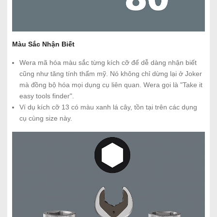
Màu Sắc Nhận Biết
Wera mã hóa màu sắc từng kích cỡ để dễ dàng nhận biết
cũng như tăng tính thẩm mỹ. Nó không chỉ dừng lại ở Joker
mà đồng bộ hóa mọi dụng cụ liên quan. Wera gọi là "Take it
easy tools finder".
Ví dụ kích cỡ 13 có màu xanh lá cây, tồn tại trên các dụng
cụ cùng size này.