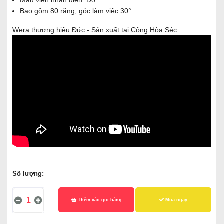
Màu viền nhận diện: Đỏ
Bao gồm 80 răng, góc làm việc 30°
Wera thương hiệu Đức - Sản xuất tại Cộng Hòa Séc
Số lượng:
Thêm vào giỏ hàng
Mua ngay