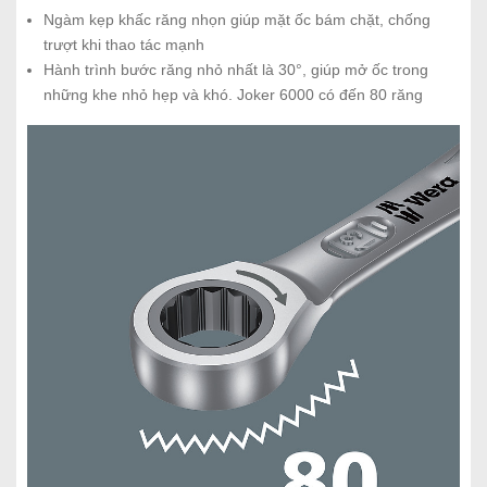
Ngàm kẹp khấc răng nhọn giúp mặt ốc bám chặt, chống
trượt khi thao tác mạnh
Hành trình bước răng nhỏ nhất là 30°, giúp mở ốc trong
những khe nhỏ hẹp và khó. Joker 6000 có đến 80 răng