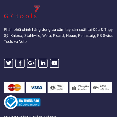
Phân phối chính hãng dụng cụ cầm tay sản xuất tại Đức & Thụy
Sỹ: Knipex, Stahlwille, Wera, Picard, Heuer, Rennsteig, PB Swiss
Tools và Veto