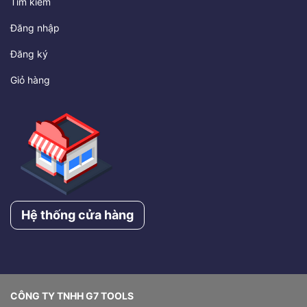
Tìm kiếm
Đăng nhập
Đăng ký
Giỏ hàng
Hệ thống cửa hàng
CÔNG TY TNHH G7 TOOLS