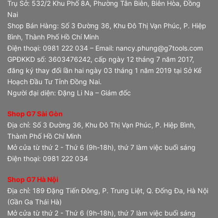
Trụ Sở: 532/2 Khu Phố 8A, Phường Tân Biên, Biên Hòa, Đồng
Nai
Shop Bán Hàng: Số 3 Đường 36, Khu Đô Thị Vạn Phúc, P. Hiệp
Bình, Thành Phố Hồ Chí Minh
Điện thoại: 0981 222 034 – Email: nancy.phung@g7tools.com
GPĐKKD số: 3603476242, cấp ngày 12 tháng 7 năm 2017,
đăng ký thay đổi lần hai ngày 03 tháng 1 năm 2019 tại Sở Kế
Hoạch Đầu Tư Tỉnh Đồng Nai.
Người đại diện: Đặng Li Na – Giám đốc
Shop G7 Sài Gòn
Địa chỉ: Số 3 Đường 36, Khu Đô Thị Vạn Phúc, P. Hiệp Bình,
Thành Phố Hồ Chí Minh
Mở cửa từ thứ 2 - Thứ 6 (9h-18h), thứ 7 làm việc buổi sáng
Điện thoại: 0981 222 034
Shop G7 Hà Nội
Địa chỉ: 189 Đặng Tiến Đông, P. Trung Liệt, Q. Đống Đa, Hà Nội
(Gần Ga Thái Hà)
Mở cửa từ thứ 2 - Thứ 6 (9h-18h), thứ 7 làm việc buổi sáng