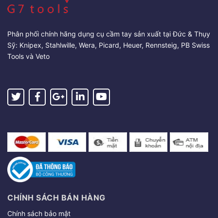
Phân phối chính hãng dụng cụ cầm tay sản xuất tại Đức & Thụy
Sỹ: Knipex, Stahlwille, Wera, Picard, Heuer, Rennsteig, PB Swiss
Tools và Veto
CHÍNH SÁCH BÁN HÀNG
Chính sách bảo mật