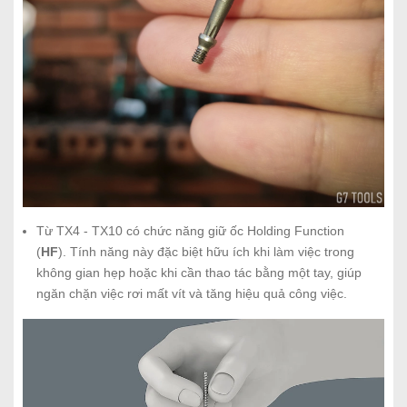
Từ TX4 - TX10 có chức năng giữ ốc Holding Function
(
HF
). Tính năng này đặc biệt hữu ích khi làm việc trong
không gian hẹp hoặc khi cần thao tác bằng một tay, giúp
ngăn chặn việc rơi mất vít và tăng hiệu quả công việc.