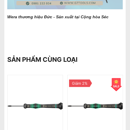
Wera thương hiệu Đức - Sản xuất tại Cộng hòa Séc
SẢN PHẨM CÙNG LOẠI
Giảm 2%