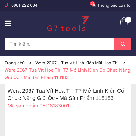
26
0981 222 034
Thông báo của tôi
Trang chủ
Wera 2067 - Tua Vít Linh Kiện Mũi Hoa Thị
Wera 2067 Tua Vít Hoa Thị T7 Mở Linh Kiện Có Chức Năng
Giữ Ốc - Mã Sản Phẩm 118183
Wera 2067 Tua Vít Hoa Thị T7 Mở Linh Kiện Có
Chức Năng Giữ Ốc - Mã Sản Phẩm 118183
Mã sản phẩm:
05118183001