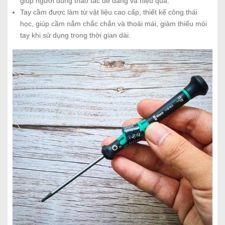
giúp người dùng thao tác dễ dàng và hiệu quả.
Tay cầm được làm từ vật liệu cao cấp, thiết kế công thái
học, giúp cầm nắm chắc chắn và thoải mái, giảm thiểu mỏi
tay khi sử dụng trong thời gian dài.