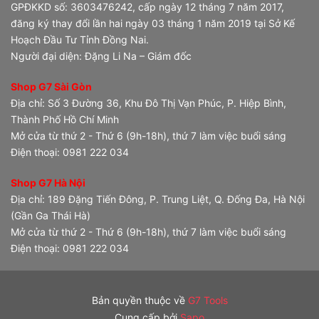
GPĐKKD số: 3603476242, cấp ngày 12 tháng 7 năm 2017,
đăng ký thay đổi lần hai ngày 03 tháng 1 năm 2019 tại Sở Kế
Hoạch Đầu Tư Tỉnh Đồng Nai.
Người đại diện: Đặng Li Na – Giám đốc
Shop G7 Sài Gòn
Địa chỉ: Số 3 Đường 36, Khu Đô Thị Vạn Phúc, P. Hiệp Bình,
Thành Phố Hồ Chí Minh
Mở cửa từ thứ 2 - Thứ 6 (9h-18h), thứ 7 làm việc buổi sáng
Điện thoại: 0981 222 034
Shop G7 Hà Nội
Địa chỉ: 189 Đặng Tiến Đông, P. Trung Liệt, Q. Đống Đa, Hà Nội
(Gần Ga Thái Hà)
Mở cửa từ thứ 2 - Thứ 6 (9h-18h), thứ 7 làm việc buổi sáng
Điện thoại: 0981 222 034
Bản quyền thuộc về
G7 Tools
Cung cấp bởi
Sapo