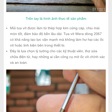
Trên tay là hình ảnh thực tế sản phẩm
Mũi tua vít được làm từ thép hợp kim cứng cáp, chịu mài
mòn tốt, đảm bảo độ bền lâu dài. Tua vít Wera dòng 2067
có khả năng tạo lực vặn mạnh mà không làm hư hại các ốc
vít hoặc linh kiện bên trong thiết bị.
Đây là lựa chọn lý tưởng cho các kỹ thuật viên, thợ sửa
chữa điện tử, hay những ai cần công cụ mở ốc vít chính xác
và an toàn.