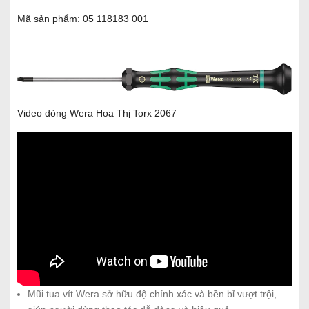
Mã sản phẩm: 05 118183 001
Video dòng Wera Hoa Thị Torx 2067
Mũi tua vít Wera sở hữu độ chính xác và bền bỉ vượt trội,