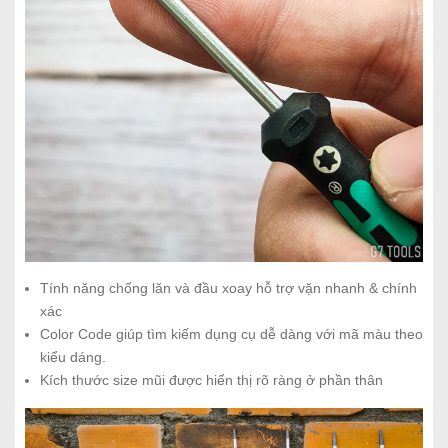
Tính năng chống lăn và đầu xoay hỗ trợ vặn nhanh & chính
xác
Color Code giúp tìm kiếm dụng cụ dễ dàng với mã màu theo
kiểu dáng.
Kích thước size mũi được hiển thị rõ ràng ở phần thân