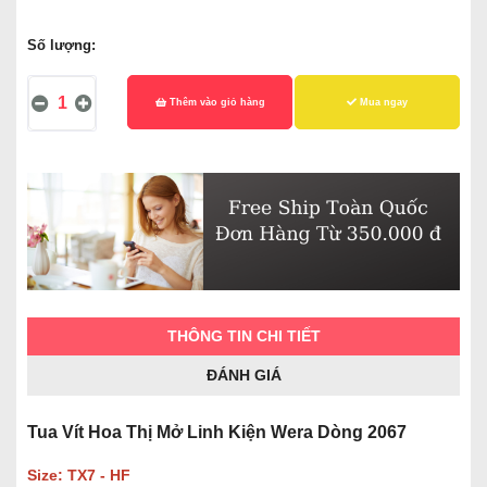
Số lượng:
Thêm vào giỏ hàng
Mua ngay
THÔNG TIN CHI TIẾT
ĐÁNH GIÁ
Tua Vít Hoa Thị Mở Linh Kiện Wera Dòng 2067
Size: TX7 - HF