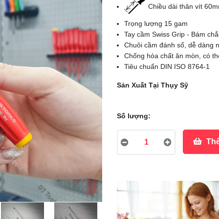
Chiều dài thân vít 60
Trọng lượng 15 gam
Tay cầm Swiss Grip - Bám chắc 
Chuôi cầm đánh số, dễ dàng nhậ
Chống hóa chất ăn mòn, có th
Tiêu chuẩn DIN ISO 8764-1
Sản Xuất Tại Thụy Sỹ
Số lượng:
Thê