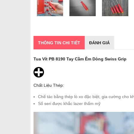
THÔNG TIN CHI TIẾT
ĐÁNH GIÁ
Tua Vít PB 8190 Tay Cầm Êm Dòng Swiss Grip
Chất Liệu Thép:
Chế tác bằng thép lò xo đặc biệt, gia cường cho k
Số seri được khắc lazer thẩm mỹ