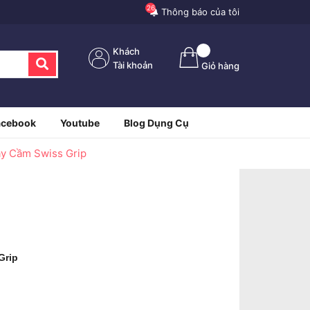
26
Thông báo của tôi
Khách
Tài khoản
Giỏ hàng
acebook
Youtube
Blog Dụng Cụ
ay Cầm Swiss Grip
 Grip