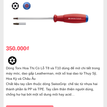
350.000₫
Dòng Torx Hoa Thị Có Lỗ T8 và T10 dùng để mở chi tiết trong
máy móc, dao gấp Leatherman, một số loại dao từ Thụy Sỹ,
Hoa Kỳ và Châu Âu
Chất liệu tay cầm thuộc dòng SwissGrip: chế tác từ nhựa hai
thành phần là PP và TPE. Tay cầm thân thiện người dùng,
chống hư hại bởi một số dung môi hay acid…