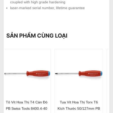
coupled with high grade hardening
laser-marked serial number, lifetime guarantee
SẢN PHẨM CÙNG LOẠI
Tua Vít Hoa Thị T8 Xanh
Tua Vít Hoa Thị T10 Màu
Nhạt Kích Thước
Xanh Lá Kích Thước