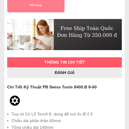
Hết hàng
THÔNG TIN CHI TIẾT
ĐÁNH GIÁ
Chi Tiết Kỹ Thuật PB Swiss Tools 8400.B 8-60
Tua vít Có Lỗ Torx® 8- dùng để mở ốc Ø 2.5
Chiều dài phần thân 60mm
Tổng chiều dài 140mm