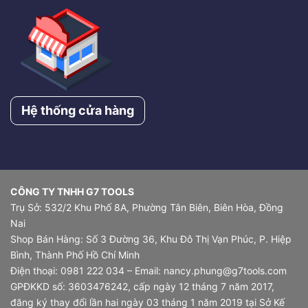
Hệ thống cửa hàng
CÔNG TY TNHH G7 TOOLS
Trụ Sở: 532/2 Khu Phố 8A, Phường Tân Biên, Biên Hòa, Đồng
Nai
Shop Bán Hàng: Số 3 Đường 36, Khu Đô Thị Vạn Phúc, P. Hiệp
Bình, Thành Phố Hồ Chí Minh
Điện thoại: 0981 222 034 – Email: nancy.phung@g7tools.com
GPĐKKD số: 3603476242, cấp ngày 12 tháng 7 năm 2017,
đăng ký thay đổi lần hai ngày 03 tháng 1 năm 2019 tại Sở Kế