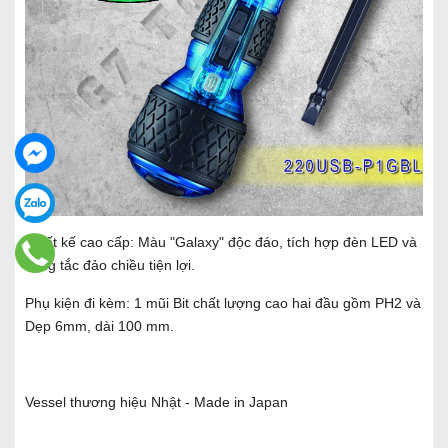
Thiết kế cao cấp: Màu "Galaxy" độc đáo, tích hợp đèn LED và
công tắc đảo chiều tiện lợi.
Phụ kiện đi kèm: 1 mũi Bit chất lượng cao hai đầu gồm PH2 và
Dẹp 6mm, dài 100 mm.
Vessel thương hiệu Nhật - Made in Japan