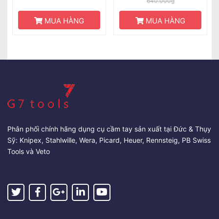
640.000₫
MUA HÀNG
MUA HÀNG
Phân phối chính hãng dụng cụ cầm tay sản xuất tại Đức & Thụy
Sỹ: Knipex, Stahlwille, Wera, Picard, Heuer, Rennsteig, PB Swiss
Tools và Veto