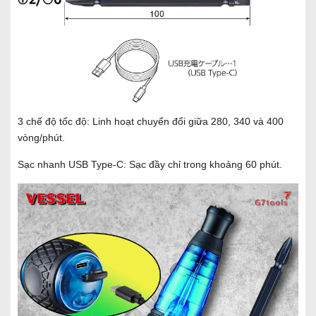
3 chế độ tốc độ: Linh hoạt chuyển đổi giữa 280, 340 và 400
vòng/phút.
Sạc nhanh USB Type-C: Sạc đầy chỉ trong khoảng 60 phút.