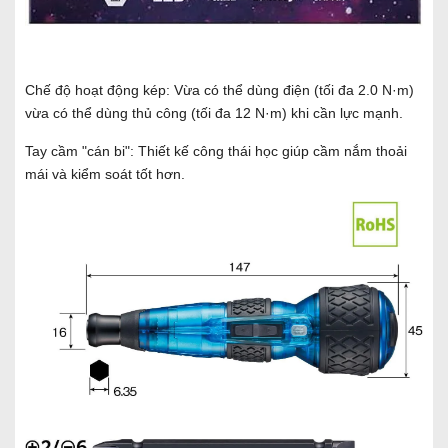
Chế độ hoạt động kép: Vừa có thể dùng điện (tối đa 2.0 N·m)
vừa có thể dùng thủ công (tối đa 12 N·m) khi cần lực mạnh.
Tay cầm "cán bi": Thiết kế công thái học giúp cầm nắm thoải
mái và kiểm soát tốt hơn.