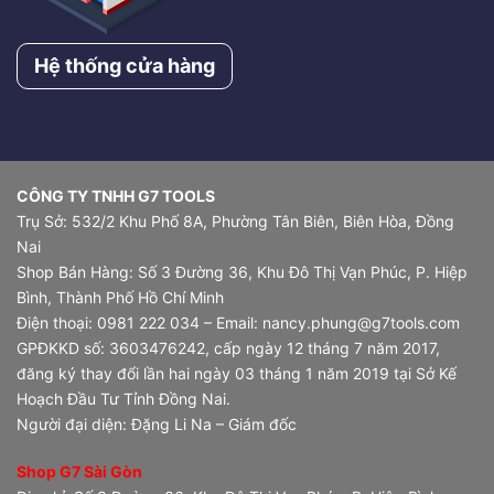
Hệ thống cửa hàng
CÔNG TY TNHH G7 TOOLS
Trụ Sở: 532/2 Khu Phố 8A, Phường Tân Biên, Biên Hòa, Đồng
Nai
Shop Bán Hàng: Số 3 Đường 36, Khu Đô Thị Vạn Phúc, P. Hiệp
Bình, Thành Phố Hồ Chí Minh
Điện thoại: 0981 222 034 – Email: nancy.phung@g7tools.com
GPĐKKD số: 3603476242, cấp ngày 12 tháng 7 năm 2017,
đăng ký thay đổi lần hai ngày 03 tháng 1 năm 2019 tại Sở Kế
Hoạch Đầu Tư Tỉnh Đồng Nai.
Người đại diện: Đặng Li Na – Giám đốc
Shop G7 Sài Gòn