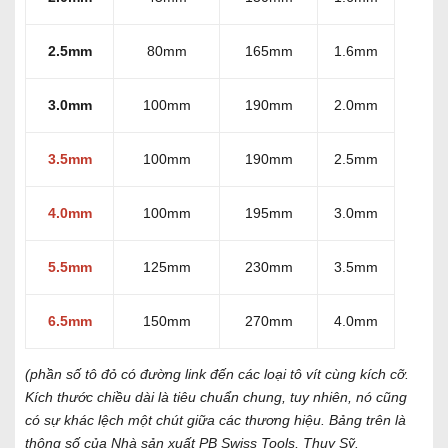
2.5mm
80mm
165mm
1.6mm
3.0mm
100mm
190mm
2.0mm
3.5mm
100mm
190mm
2.5mm
4.0mm
100mm
195mm
3.0mm
5.5mm
125mm
230mm
3.5mm
6.5mm
150mm
270mm
4.0mm
(phần số tô đỏ có đường link đến các loại tô vít cùng kích cỡ.
Kích thước chiều dài là tiêu chuẩn chung, tuy nhiên, nó cũng
có sự khác lệch một chút giữa các thương hiệu. Bảng trên là
thông số của Nhà sản xuất PB Swiss Tools, Thụy Sỹ.