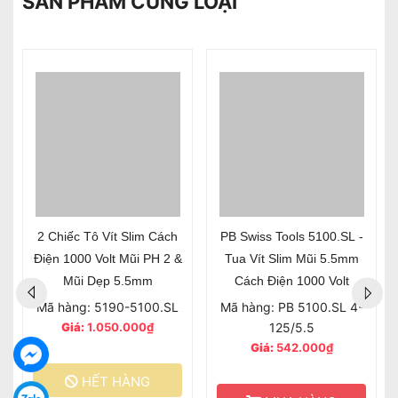
SẢN PHẨM CÙNG LOẠI
2 Chiếc Tô Vít Slim Cách
PB Swiss Tools 5100.SL -
Điện 1000 Volt Mũi PH 2 &
Tua Vít Slim Mũi 5.5mm
Mũi Dẹp 5.5mm
Cách Điện 1000 Volt
Mã hàng: 5190-5100.SL
Mã hàng: PB 5100.SL 4-
Giá:
1.050.000₫
125/5.5
Giá:
542.000₫
HẾT HÀNG