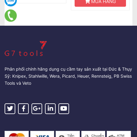
MUA HÀNG
Phân phối chính hãng dụng cụ cầm tay sản xuất tại Đức & Thụy
Sỹ: Knipex, Stahlwille, Wera, Picard, Heuer, Rennsteig, PB Swiss
Tools và Veto