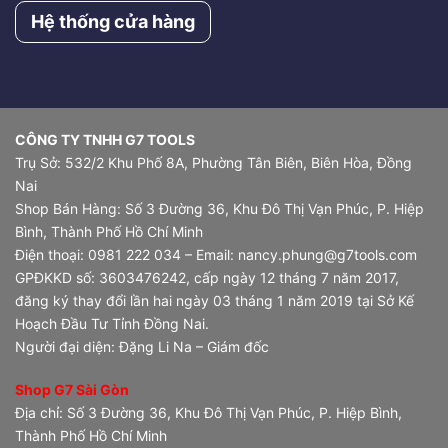
Hệ thống cửa hàng
CÔNG TY TNHH G7 TOOLS
Trụ Sở: 532/2 Khu Phố 8A, Phường Tân Biên, Biên Hòa, Đồng
Nai
Shop Bán Hàng: Số 3 Đường 36, Khu Đô Thị Vạn Phúc, P. Hiệp
Bình, Thành Phố Hồ Chí Minh
Điện thoại: 0981 222 034 – Email: nancy.phung@g7tools.com
GPĐKKD số: 3603476242, cấp ngày 12 tháng 7 năm 2017,
đăng ký thay đổi lần hai ngày 03 tháng 1 năm 2019 tại Sở Kế
Hoạch Đầu Tư Tỉnh Đồng Nai.
Người đại diện: Đặng Li Na – Giám đốc
Shop G7 Sài Gòn
Địa chỉ: Số 3 Đường 36, Khu Đô Thị Vạn Phúc, P. Hiệp Bình,
Thành Phố Hồ Chí Minh