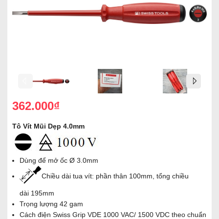
362.000₫
Tô Vít Mũi Dẹp 4.0mm
Dùng để mở ốc Ø 3.0mm
Chiều dài tua vít: phần thân 100mm, tổng chiều
dài 195mm
Trọng lượng 42 gam
Cách điện Swiss Grip VDE 1000 VAC/ 1500 VDC theo chuẩn