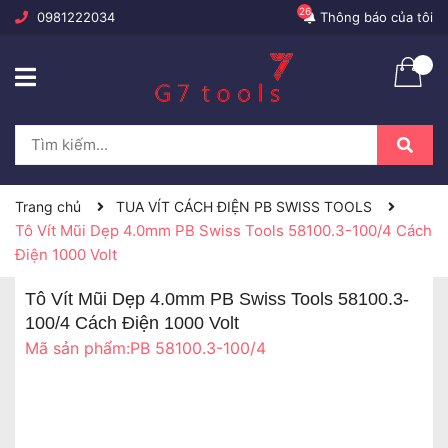
26
0981222034
Thông báo của tôi
Trang chủ
TUA VÍT CÁCH ĐIỆN PB SWISS TOOLS
Tô Vít Mũi Dẹp 4.0mm PB Swiss Tools 58100.3-100/4 Cách
Điện 1000 Volt
Tô Vít Mũi Dẹp 4.0mm PB Swiss Tools 58100.3-
100/4 Cách Điện 1000 Volt
Mã sản phẩm:
PB 58100.3-100/4