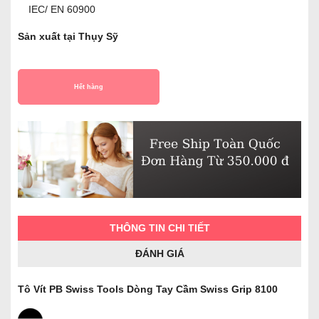
IEC/ EN 60900
Sản xuất tại Thụy Sỹ
Hết hàng
THÔNG TIN CHI TIẾT
ĐÁNH GIÁ
Tô Vít PB Swiss Tools Dòng Tay Cầm Swiss Grip 8100