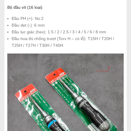
Bộ đầu vít (16 loại)
Đầu PH (+): No.2
Đầu dẹt (-): 6 mm
Đầu lục giác (hex): 1.5 / 2 / 2.5 / 3 / 4 / 5 / 6 / 8 mm
Đầu hoa thị chống trượt (Torx H – có lỗ): T15H / T20H /
T25H / T27H / T30H / T40H