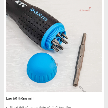
Lưu trữ thông minh:
Bit có thể cất trong thân và đuôi tay cầm