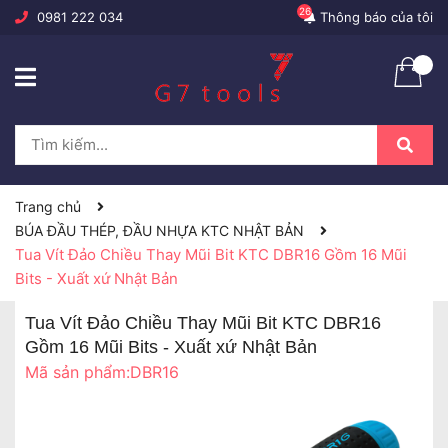
26
0981 222 034
Thông báo của tôi
Trang chủ
BÚA ĐẦU THÉP, ĐẦU NHỰA KTC NHẬT BẢN
Tua Vít Đảo Chiều Thay Mũi Bit KTC DBR16 Gồm 16 Mũi
Bits - Xuất xứ Nhật Bản
Tua Vít Đảo Chiều Thay Mũi Bit KTC DBR16
Gồm 16 Mũi Bits - Xuất xứ Nhật Bản
Mã sản phẩm:
DBR16