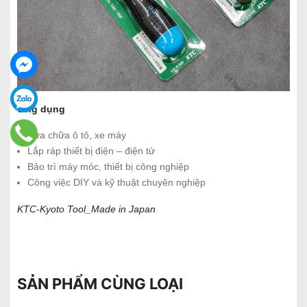
Ứng dụng
Sửa chữa ô tô, xe máy
Lắp ráp thiết bị điện – điện tử
Bảo trì máy móc, thiết bị công nghiệp
Công việc DIY và kỹ thuật chuyên nghiệp
KTC-Kyoto Tool_Made in Japan
SẢN PHẨM CÙNG LOẠI