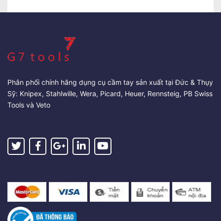
Phân phối chính hãng dụng cụ cầm tay sản xuất tại Đức & Thụy
Sỹ: Knipex, Stahlwille, Wera, Picard, Heuer, Rennsteig, PB Swiss
Tools và Veto