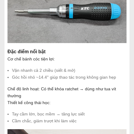
Đặc điểm nổi bật
Cơ chế bánh cóc tiện lợi:
Vặn nhanh cả 2 chiều (siết & mở)
Góc hồi nhỏ ~14.4° giúp thao tác trong không gian hẹp
Chế độ linh hoạt: Có thể khóa ratchet → dùng như tua vít
thường
Thiết kế công thái học:
Tay cầm lớn, bọc mềm → tăng lực siết
Cầm chắc, giảm trượt khi làm việc