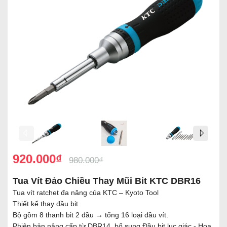
920.000₫
980.000₫
Tua Vít Đảo Chiều Thay Mũi Bit KTC DBR16
Tua vít ratchet đa năng của KTC – Kyoto Tool
Thiết kế thay đầu bit
Bộ gồm 8 thanh bit 2 đầu → tổng 16 loại đầu vít.
Phiên bản nâng cấp từ DBR14, bổ sung Đầu bit lục giác - Hoa