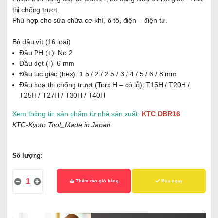
thị chống trượt.
Phù hợp cho sửa chữa cơ khí, ô tô, điện – điện tử.
Bộ đầu vít (16 loại)
Đầu PH (+): No.2
Đầu dẹt (-): 6 mm
Đầu lục giác (hex): 1.5 / 2 / 2.5 / 3 / 4 / 5 / 6 / 8 mm
Đầu hoa thị chống trượt (Torx H – có lỗ): T15H / T20H /
T25H / T27H / T30H / T40H
Xem thông tin sản phẩm từ nhà sản xuất:
KTC DBR16
KTC-Kyoto Tool_Made in Japan
Số lượng:
Thêm vào giỏ hàng
Mua ngay