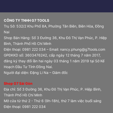
CÔNG TY TNHH G7 TOOLS
Trụ Sở: 532/2 Khu Phố 8A, Phường Tân Biên, Biên Hòa, Đồng
Nai
Shop Bán Hàng: Số 3 Đường 36, Khu Đô Thị Vạn Phúc, P. Hiệp
Bình, Thành Phố Hồ Chí Minh
Điện thoại: 0981 222 034 – Email: nancy.phung@g7tools.com
GPĐKKD số: 3603476242, cấp ngày 12 tháng 7 năm 2017,
đăng ký thay đổi lần hai ngày 03 tháng 1 năm 2019 tại Sở Kế
Hoạch Đầu Tư Tỉnh Đồng Nai.
Người đại diện: Đặng Li Na – Giám đốc
Shop G7 Sài Gòn
Địa chỉ: Số 3 Đường 36, Khu Đô Thị Vạn Phúc, P. Hiệp Bình,
Thành Phố Hồ Chí Minh
Mở cửa từ thứ 2 - Thứ 6 (9h-18h), thứ 7 làm việc buổi sáng
Điện thoại: 0981 222 034