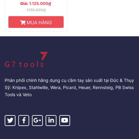
Giá:
1.125.000₫
1.150.000₫
MUA HÀNG
Phân phối chính hãng dụng cụ cầm tay sản xuất tại Đức & Thụy
Sỹ: Knipex, Stahlwille, Wera, Picard, Heuer, Rennsteig, PB Swiss
Tools và Veto