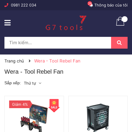
26
0981 222 034
Thông báo của tôi
Wera - Tool Rebel Fan
Trang chủ
Wera - Tool Rebel Fan
Sắp xếp:
Thứ tự
Giảm 4%