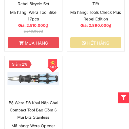
Rebel Bicycle Set
Tiết
Mã hàng: Wera Tool Bike
Mã hàng: Tools Check Plus
17pcs
Rebel Edition
Giá:
2.510.000₫
Giá:
2.890.000₫
2.540.000₫
MUA HÀNG
HẾT HÀNG
Giảm 2%
Bộ Wera Đồ Khui Nắp Chai
Compact Tool Bao Gồm 6
Mũi Bits Stainless
Mã hàng: Wera Opener