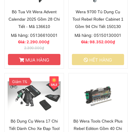
Bộ Tua Vít Wera Advent
Wera 9700 Tủ Dụng Cụ
Calendar 2025 Gồm 28 Chi
Tool Rebel Roller Cabinet 1
Tiết - Mã 136610
Gồm 94 Chi Tiết 150130
Mã hàng: 05136610001
Mã hàng: 05150130001
Giá:
2.290.000₫
Giá:
98.352.000₫
2.390.000₫
MUA HÀNG
HẾT HÀNG
Giảm 1%
Bộ Dụng Cụ Wera 17 Chi
Bộ Wera Tools Check Plus
Tiết Dành Cho Xe Đạp Tool
Rebel Edition Gồm 40 Chi