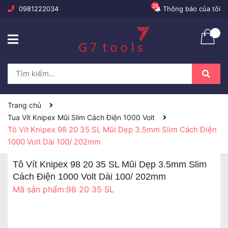
26
0981222034
Thông báo của tôi
Trang chủ
Tua Vít Knipex Mũi Slim Cách Điện 1000 Volt
Tô Vít Knipex 98 20 35 SL Mũi Dẹp 3.5mm Slim Cách Điện
1000 Volt Dài 100/ 202mm
Tô Vít Knipex 98 20 35 SL Mũi Dẹp 3.5mm Slim
Cách Điện 1000 Volt Dài 100/ 202mm
Mã sản phẩm:
98 20 35 SL