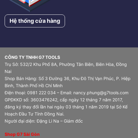
Hệ thống cửa hàng
CÔNG TY TNHH G7 TOOLS
Trụ Sở: 532/2 Khu Phố 8A, Phường Tân Biên, Biên Hòa, Đồng
Nai
Shop Bán Hàng: Số 3 Đường 36, Khu Đô Thị Vạn Phúc, P. Hiệp
Bình, Thành Phố Hồ Chí Minh
Điện thoại: 0981 222 034 – Email: nancy.phung@g7tools.com
GPĐKKD số: 3603476242, cấp ngày 12 tháng 7 năm 2017,
đăng ký thay đổi lần hai ngày 03 tháng 1 năm 2019 tại Sở Kế
Hoạch Đầu Tư Tỉnh Đồng Nai.
Người đại diện: Đặng Li Na – Giám đốc
Shop G7 Sài Gòn