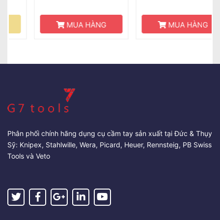
MUA HÀNG
MUA HÀNG
Phân phối chính hãng dụng cụ cầm tay sản xuất tại Đức & Thụy
Sỹ: Knipex, Stahlwille, Wera, Picard, Heuer, Rennsteig, PB Swiss
Tools và Veto