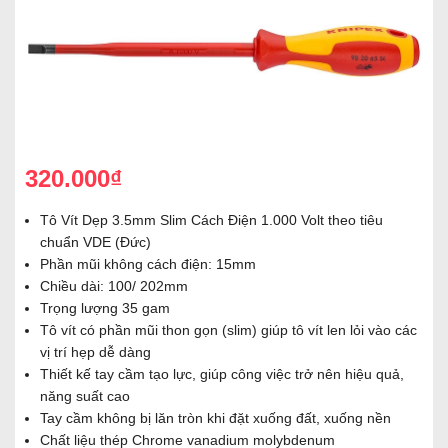
320.000₫
Tô Vít Dẹp 3.5mm Slim Cách Điện 1.000 Volt theo tiêu
chuẩn VDE (Đức)
Phần mũi không cách điện: 15mm
Chiều dài: 100/ 202mm
Trọng lượng 35 gam
Tô vít có phần mũi thon gọn (slim) giúp tô vít len lỏi vào các
vị trí hẹp dễ dàng
Thiết kế tay cầm tạo lực, giúp công việc trở nên hiệu quả,
năng suất cao
Tay cầm không bị lăn tròn khi đặt xuống đất, xuống nền
Chất liệu thép Chrome vanadium molybdenum