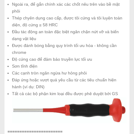
Ngoài ra, để gắn chính xác các chốt nêu trên vào bề mặt
phôi
Thép chyên dụng cao cấp, được tôi cứng và tôi luyện toàn
diện, độ cứng ≥ 58 HRC
Đầu tác động an toàn đặc biệt ngăn chặn nứt vỡ và biến
dạng vật liệu
Được đánh bóng bằng quy trình tối ưu hóa - không cần
chrome
Độ cứng cao để đảm bảo truyền lực tối ưu
Sơn tĩnh điện
Các cạnh tròn ngăn ngừa hư hỏng phôi
Đáp ứng hoặc vượt quá yêu cầu từ các tiêu chuẩn hiện
hành (ví dụ: DIN)
Tất cả các bộ phận kim loại đều được phê duyệt bởi GS
=======================