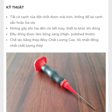
KỸ THUẬT
Tất cả cạnh của đột chốt được mài tròn, không để lại cạnh
sắc hoặc ba-via
Không gây tổn hại đến chi tiết máy, thiết bị khác khi đóng
Đầu đóng được làm bóng sáng (High- polished finish)
Chế tác bằng thép Alloy Chất Lượng Cao, tôi nhiệt đồng
nhất chất lượng thép