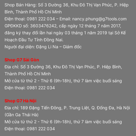
Shop Bán Hàng: Số 3 Đường 36, Khu Đô Thị Vạn Phúc, P. Hiệp
Bình, Thành Phố Hồ Chí Minh
Điện thoại: 0981 222 034 – Email: nancy.phung@g7tools.com
GPĐKKD số: 3603476242, cấp ngày 12 tháng 7 năm 2017,
đăng ký thay đổi lần hai ngày 03 tháng 1 năm 2019 tại Sở Kế
Hoạch Đầu Tư Tỉnh Đồng Nai.
Người đại diện: Đặng Li Na – Giám đốc
Shop G7 Sài Gòn
Địa chỉ: Số 3 Đường 36, Khu Đô Thị Vạn Phúc, P. Hiệp Bình,
Thành Phố Hồ Chí Minh
Mở cửa từ thứ 2 - Thứ 6 (9h-18h), thứ 7 làm việc buổi sáng
Điện thoại: 0981 222 034
Shop G7 Hà Nội
Địa chỉ: 189 Đặng Tiến Đông, P. Trung Liệt, Q. Đống Đa, Hà Nội
(Gần Ga Thái Hà)
Mở cửa từ thứ 2 - Thứ 6 (9h-18h), thứ 7 làm việc buổi sáng
Điện thoại: 0981 222 034