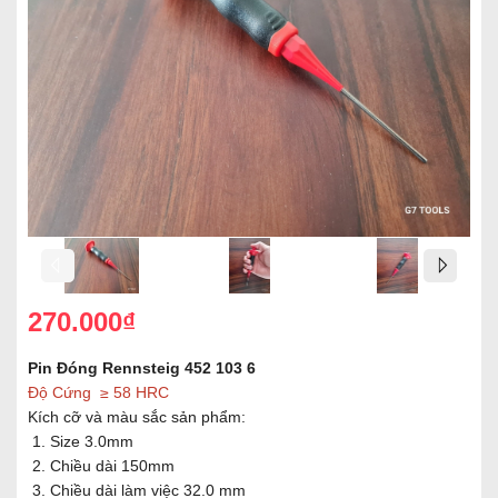
270.000₫
Pin Đóng Rennsteig 452 103 6
Độ Cứng ≥ 58 HRC
Kích cỡ và màu sắc sản phẩm:
Size 3.0mm
Chiều dài 150mm
Chiều dài làm việc 32.0 mm