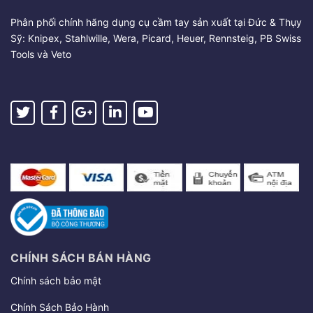
Phân phối chính hãng dụng cụ cầm tay sản xuất tại Đức & Thụy
Sỹ: Knipex, Stahlwille, Wera, Picard, Heuer, Rennsteig, PB Swiss
Tools và Veto
CHÍNH SÁCH BÁN HÀNG
Chính sách bảo mật
Chính Sách Bảo Hành