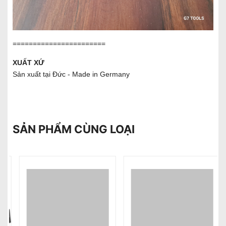
=======================
XUẤT XỨ
Sản xuất tại Đức - Made in Germany
SẢN PHẨM CÙNG LOẠI