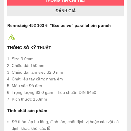
THÔNG TIN CHI TIẾT
ĐÁNH GIÁ
Rennsteig 452 103 6 “Exclusive” parallel pin punch
THÔNG SỐ KỸ THUẬT
:
Size 3.0mm
Chiều dài 150mm
Chiều dài làm việc 32.0 mm
Chất liệu tay cầm: nhựa êm
Màu sắc Đỏ đen
Trọng lượng 83.0 gam - Tiêu chuẩn DIN 6450
Kích thước 150mm
Tính chất sản phẩm
:
Để tháo lắp bu lông, đinh tán, chốt định vị hoặc các vật cố
định khác khỏi các lỗ