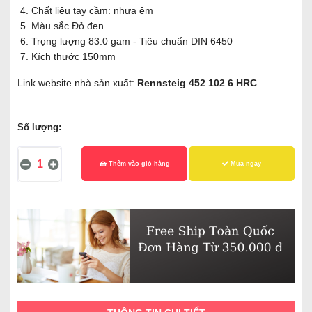
Chất liệu tay cầm: nhựa êm
Màu sắc Đỏ đen
Trọng lượng 83.0 gam - Tiêu chuẩn DIN 6450
Kích thước 150mm
Link website nhà sản xuất:
Rennsteig 452 102 6 HRC
Số lượng:
Thêm vào giỏ hàng
Mua ngay