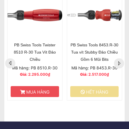
PB Swiss Tools Twister
PB Swiss Tools 8453.R-30
8510 R-30 Tua Vít Đảo
Tua vít Stubby Đảo Chiều
Chiều
Gồm 6 Mũi Bits
Mã hàng: PB 8510.R-30
Mã hàng: PB 8453.R-30
Giá:
2.295.000₫
Giá:
2.517.000₫
MUA HÀNG
HẾT HÀNG