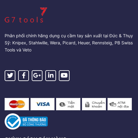
Phân phối chính hãng dụng cụ cầm tay sản xuất tại Đức & Thụy
Sỹ: Knipex, Stahlwille, Wera, Picard, Heuer, Rennsteig, PB Swiss
Tools và Veto