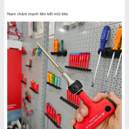
Nam châm mạnh liên kết mũi bits