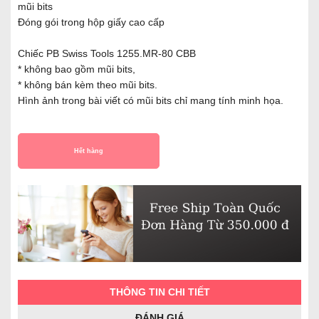
mũi bits
Đóng gói trong hộp giấy cao cấp
Chiếc PB Swiss Tools 1255.MR-80 CBB
* không bao gồm mũi bits,
* không bán kèm theo mũi bits.
Hình ảnh trong bài viết có mũi bits chỉ mang tính minh họa.
Hết hàng
THÔNG TIN CHI TIẾT
ĐÁNH GIÁ