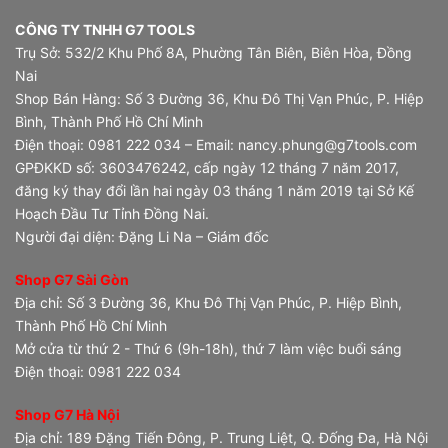
CÔNG TY TNHH G7 TOOLS
Trụ Sở: 532/2 Khu Phố 8A, Phường Tân Biên, Biên Hòa, Đồng
Nai
Shop Bán Hàng: Số 3 Đường 36, Khu Đô Thị Vạn Phúc, P. Hiệp
Bình, Thành Phố Hồ Chí Minh
Điện thoại: 0981 222 034 – Email: nancy.phung@g7tools.com
GPĐKKD số: 3603476242, cấp ngày 12 tháng 7 năm 2017,
đăng ký thay đổi lần hai ngày 03 tháng 1 năm 2019 tại Sở Kế
Hoạch Đầu Tư Tỉnh Đồng Nai.
Người đại diện: Đặng Li Na – Giám đốc
Shop G7 Sài Gòn
Địa chỉ: Số 3 Đường 36, Khu Đô Thị Vạn Phúc, P. Hiệp Bình,
Thành Phố Hồ Chí Minh
Mở cửa từ thứ 2 - Thứ 6 (9h-18h), thứ 7 làm việc buổi sáng
Điện thoại: 0981 222 034
Shop G7 Hà Nội
Địa chỉ: 189 Đặng Tiến Đông, P. Trung Liệt, Q. Đống Đa, Hà Nội