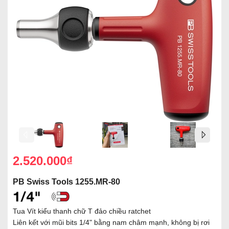
2.520.000₫
PB Swiss Tools 1255.MR-80
Tua Vít kiểu thanh chữ T đảo chiều ratchet
Liên kết với mũi bits 1/4" bằng nam châm mạnh, không bị rơi