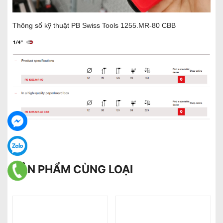
Thông số kỹ thuật PB Swiss Tools 1255.MR-80 CBB
SẢN PHẨM CÙNG LOẠI