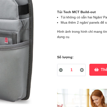
Túi Tech MCT Build-out
Túi không có sẵn hai Ngăn/ Pa
Mua thêm 2 ngăn/ panels để 
Hình ảnh trong hình chỉ mang tí
dụng cụ.
Số lượng:
Thê