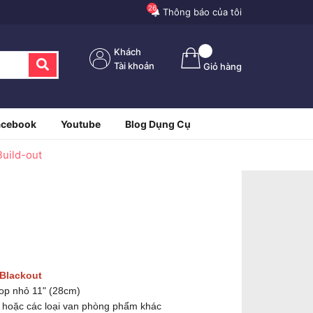
26
Thông báo của tôi
Khách
Tài khoản
Giỏ hàng
acebook
Youtube
Blog Dụng Cụ
uild-out
Blackout
op nhỏ 11" (28cm)
ì hoặc các loại van phòng phẩm khác