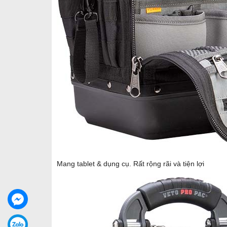
Mang tablet & dụng cụ. Rất rộng rãi và tiện lợi