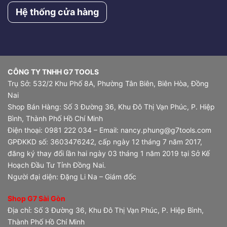
Hệ thống cửa hàng
CÔNG TY TNHH G7 TOOLS
Trụ Sở: 532/2 Khu Phố 8A, Phường Tân Biên, Biên Hòa, Đồng
Nai
Shop Bán Hàng: Số 3 Đường 36, Khu Đô Thị Vạn Phúc, P. Hiệp
Bình, Thành Phố Hồ Chí Minh
Điện thoại: 0981 222 034 – Email: nancy.phung@g7tools.com
GPĐKKD số: 3603476242, cấp ngày 12 tháng 7 năm 2017,
đăng ký thay đổi lần hai ngày 03 tháng 1 năm 2019 tại Sở Kế
Hoạch Đầu Tư Tỉnh Đồng Nai.
Người đại diện: Đặng Li Na – Giám đốc
Shop G7 Sài Gòn
Địa chỉ: Số 3 Đường 36, Khu Đô Thị Vạn Phúc, P. Hiệp Bình,
Thành Phố Hồ Chí Minh