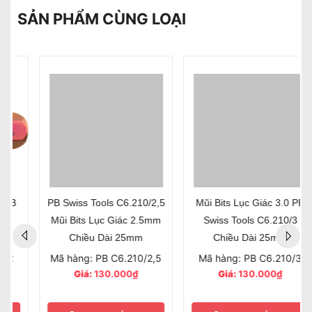
SẢN PHẨM CÙNG LOẠI
PB Swiss Tools C6.210/2,5
Mũi Bits Lục Giác 3.0 PB
Mũi Bits Lục Giác 2.5mm
Swiss Tools C6.210/3
Chiều Dài 25mm
Chiều Dài 25mm
Mã hàng: PB C6.210/2,5
Mã hàng: PB C6.210/3
Giá:
130.000₫
Giá:
130.000₫