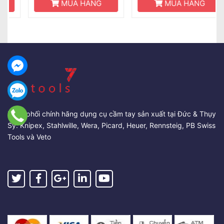
MUA HÀNG
MUA HÀNG
Phân phối chính hãng dụng cụ cầm tay sản xuất tại Đức & Thụy
Sỹ: Knipex, Stahlwille, Wera, Picard, Heuer, Rennsteig, PB Swiss
Tools và Veto