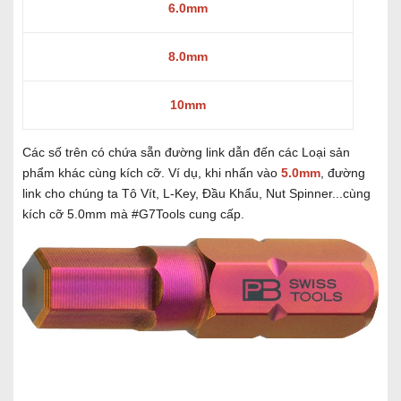
6.0mm
8.0mm
10mm
Các số trên có chứa sẵn đường link dẫn đến các Loại sản
phẩm khác cùng kích cỡ. Ví dụ, khi nhấn vào
5.0mm
, đường
link cho chúng ta Tô Vít, L-Key, Đầu Khẩu, Nut Spinner...cùng
kích cỡ 5.0mm mà #G7Tools cung cấp.