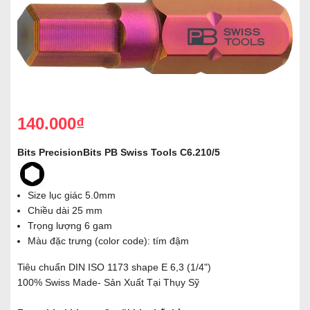
140.000₫
Bits PrecisionBits PB Swiss Tools C6.210/5
Size lục giác 5.0mm
Chiều dài 25 mm
Trọng lượng 6 gam
Màu đặc trưng (color code): tím đậm
Tiêu chuẩn DIN ISO 1173 shape E 6,3 (1/4")
100% Swiss Made- Sản Xuất Tại Thụy Sỹ